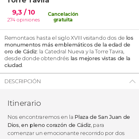
9,3
/ 10
Cancelación
274
opiniones
gratuita
Remontaos hasta el siglo XVIII visitando dos de
los
monumentos más emblemáticos de la edad de
oro de Cádiz
: la Catedral Nueva y la Torre Tavira,
desde donde obtendréis
las mejores vistas de la
ciudad
.
DESCRIPCIÓN
Itinerario
Nos encontraremos en la
Plaza de San Juan de
Dios, en pleno corazón de Cádiz
, para
comenzar un emocionante recorrido por dos