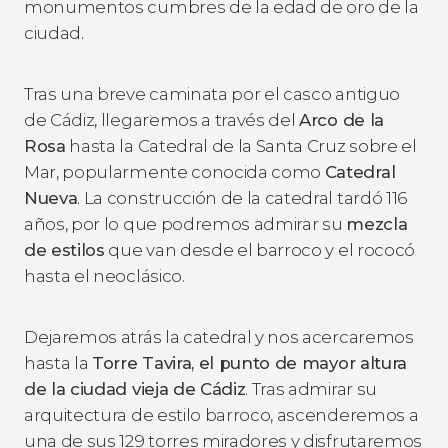
monumentos cumbres de la edad de oro de la
ciudad.
Tras una breve caminata por el casco antiguo
de Cádiz, llegaremos a través del
Arco de la
Rosa
hasta la Catedral de la Santa Cruz sobre el
Mar, popularmente conocida como
Catedral
Nueva
. La construcción de la catedral tardó 116
años, por lo que podremos admirar su
mezcla
de estilos
que van desde el barroco y el rococó
hasta el neoclásico.
Dejaremos atrás la catedral y nos acercaremos
hasta la
Torre Tavira, el punto de mayor altura
de la ciudad vieja de Cádiz
. Tras admirar su
arquitectura de estilo barroco, ascenderemos a
una de sus 129 torres miradores y disfrutaremos