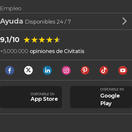
Empleo
Ayuda
Disponibles 24 / 7
★★★★★
★★★★★
9,1/10
+
5.000.000
opiniones de Civitatis
DISPONIBLE EN
DISPONIBLE EN
Google
App Store
Play