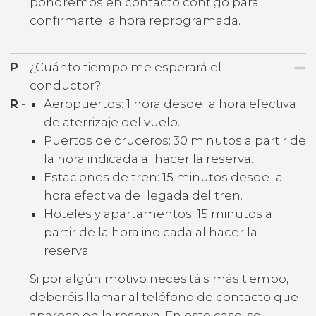
pondremos en contacto contigo para
confirmarte la hora reprogramada.
P
-
¿Cuánto tiempo me esperará el
conductor?
R
-
Aeropuertos: 1 hora desde la hora efectiva
de aterrizaje del vuelo.
Puertos de cruceros: 30 minutos a partir de
la hora indicada al hacer la reserva.
Estaciones de tren: 15 minutos desde la
hora efectiva de llegada del tren.
Hoteles y apartamentos: 15 minutos a
partir de la hora indicada al hacer la
reserva.
Si por algún motivo necesitáis más tiempo,
deberéis llamar al teléfono de contacto que
aparece en la reserva. En este caso, se