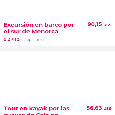
Excursión en barco por
90,15
US$
el sur de Menorca
9,2
/ 10
66 opiniones
Tour en kayak por las
56,63
US$
cuevas de Cala en