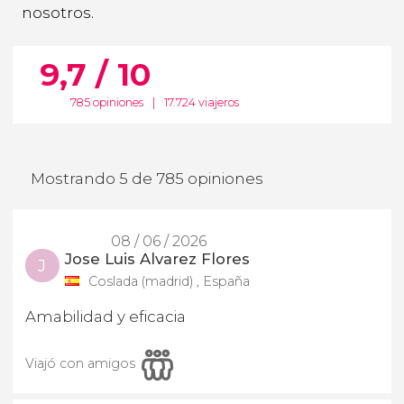
nosotros.
9,7 / 10
785 opiniones
|
17.724 viajeros
Mostrando 5 de 785 opiniones
08 / 06 / 2026
Jose Luis Alvarez Flores
J
Coslada (madrid) , España
Amabilidad y eficacia
Viajó con amigos