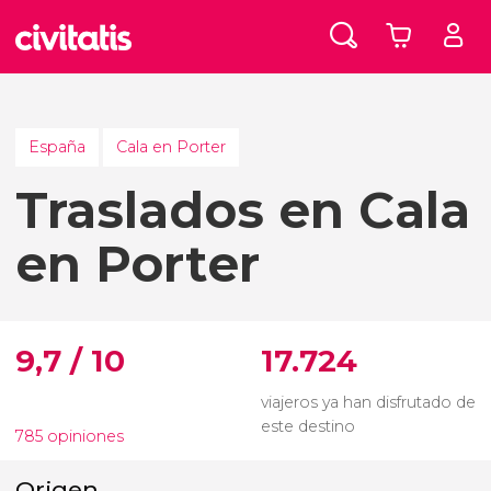
España
Cala en Porter
Traslados en Cala
en Porter
9,7 / 10
17.724
viajeros ya han disfrutado de
este destino
785 opiniones
Origen