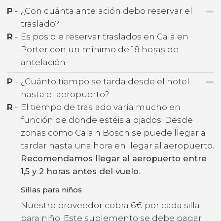
P
-
¿Con cuánta antelación debo reservar el
traslado?
R
-
Es posible reservar traslados en Cala en
Porter con un mínimo de 18 horas de
antelación
P
-
¿Cuánto tiempo se tarda desde el hotel
hasta el aeropuerto?
R
-
El tiempo de traslado varía mucho en
función de donde estéis alojados. Desde
zonas como Cala'n Bosch se puede llegar a
tardar hasta una hora en llegar al aeropuerto.
Recomendamos llegar al aeropuerto entre
1,5 y 2 horas antes del vuelo
.
Sillas para niños
Nuestro proveedor cobra 6€ por cada silla
para niño. Este suplemento se debe pagar