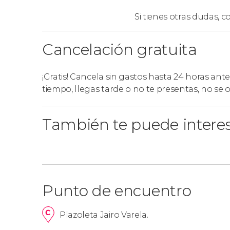
Si tienes otras dudas,
co
Cancelación gratuita
¡Gratis! Cancela sin gastos hasta 24 horas ante
tiempo, llegas tarde o no te presentas, no se
También te puede intere
Punto de encuentro
Plazoleta Jairo Varela.