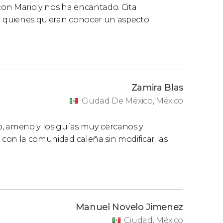
on Mario y nos ha encantado. Cita
ara quienes quieran conocer un aspecto
Zamira Blas
Ciudad De México, México
to, ameno y los guías muy cercanos y
a con la comunidad caleña sin modificar las
Manuel Novelo Jimenez
Ciudad, México