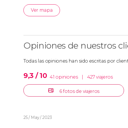
Ver mapa
Opiniones de nuestros cl
Todas las opiniones han sido escritas por clie
9,3 / 10
41 opiniones
|
427 viajeros
6 fotos de viajeros
25 / May / 2023