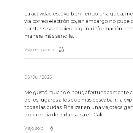
La actividad estuvo bien. Tengo una queja, me 
vía correo electrónico, sin embargo no pude c
turistas si se requiere alguna información pe
manera más sencilla.
Viajó en pareja
06 / Jul / 2025
Me gustó mucho el tour, afortunadamente co
de los lugares a los que más deseaba ir, la ex
todas las dudas. Finalizar en una viejoteca ge
experiencia de bailar salsa en Cali.
Viajó solo