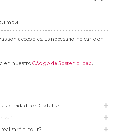
tu móvil.
as son accesibles. Es necesario indicarlo en
mplen nuestro
Código de Sostenibilidad
.
ta actividad con Civitatis?
erva?
ealizaré el tour?