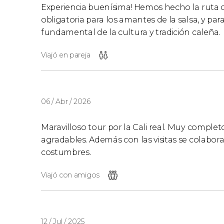
Experiencia buenísima! Hemos hecho la ruta c
obligatoria para los amantes de la salsa, y p
fundamental de la cultura y tradición caleña.
Viajó en pareja
06 / Abr / 2026
Maravilloso tour por la Cali real. Muy comple
agradables. Además con las visitas se colabor
costumbres.
Viajó con amigos
12 / Jul / 2025