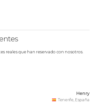
ientes
ntes reales que han reservado con nosotros.
Henry
Tenerife, España