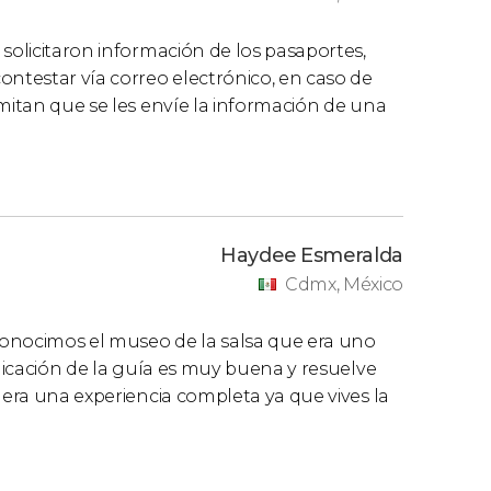
solicitaron información de los pasaportes,
ontestar vía correo electrónico, en caso de
rmitan que se les envíe la información de una
Haydee Esmeralda
Cdmx, México
nocimos el museo de la salsa que era uno
plicación de la guía es muy buena y resuelve
nera una experiencia completa ya que vives la