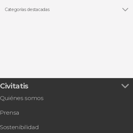
Categorías destacadas
Visitas guiadas y free tours
Civitatis
Quiénes somos
Prensa
Sostenibilidad