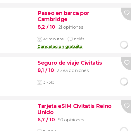
Paseo en barca por
Cambridge
8,2
/ 10
21 opiniones
45 minutos
Inglés
Cancelación gratuita
Seguro de viaje Civitatis
8,1
/ 10
3.283 opiniones
3 - 31d
Tarjeta eSIM Civitatis Reino
Unido
6,7
/ 10
50 opiniones