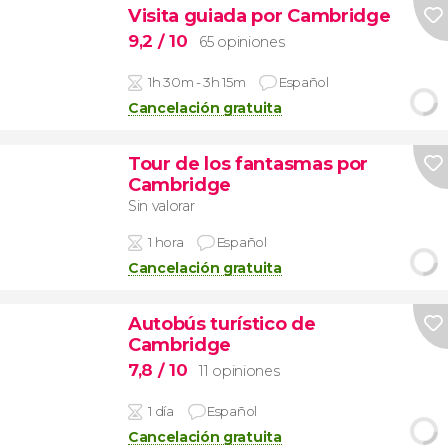
Visita guiada por Cambridge
9,2
/ 10
65 opiniones
1h 30m - 3h 15m
Español
Cancelación gratuita
Tour de los fantasmas por
Cambridge
Sin valorar
1 hora
Español
Cancelación gratuita
Autobús turístico de
Cambridge
7,8
/ 10
11 opiniones
1 día
Español
Cancelación gratuita