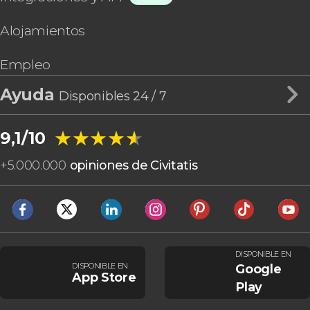
Alojamientos
Empleo
Ayuda
Disponibles 24 / 7
★★★★★
★★★★★
9,1/10
+
5.000.000
opiniones de Civitatis
DISPONIBLE EN
DISPONIBLE EN
Google
App Store
Play