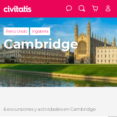
Reino Unido
Inglaterra
Cambridge
6 excursiones y actividades en Cambridge