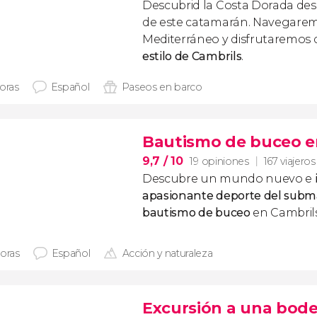
Descubrid la Costa Dorada des
de este catamarán. Navegarem
Mediterráneo y disfrutaremos
estilo de Cambrils
.
horas
Español
Paseos en barco
Bautismo de buceo e
9,7
/ 10
19 opiniones
167 viajeros
Descubre un mundo nuevo e
apasionante deporte del subm
bautismo de buceo
en Cambrils
horas
Español
Acción y naturaleza
Excursión a una bode