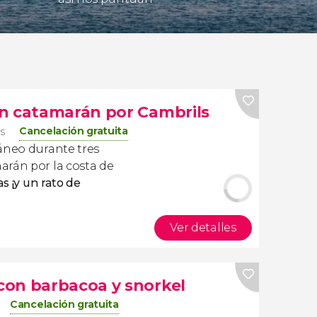
n catamarán por Cambrils
Cancelación gratuita
os
ráneo durante tres
arán por la costa de
as ¡y un rato de
Ver detalles
con barbacoa y snorkel
Cancelación gratuita