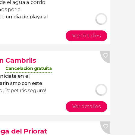
de el agua a bordo
os por el
 de
un día de playa al
Ver detalles
n Cambrils
Cancelación gratuita
iníciate en el
arinismo con este
. ¡Repetirás seguro!
Ver detalles
ga del Priorat