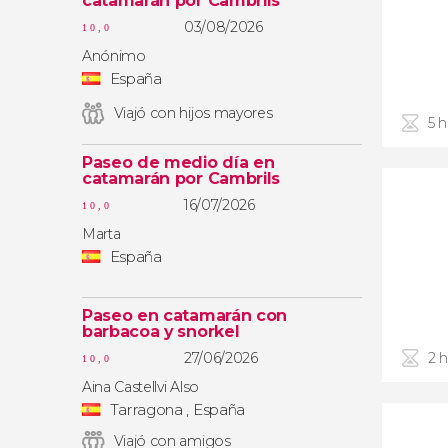
catamarán por Cambrils
03/08/2026
10,0
Anónimo
España
Viajó con hijos mayores
5 
Paseo de medio día en
catamarán por Cambrils
16/07/2026
10,0
Marta
España
Paseo en catamarán con
barbacoa y snorkel
27/06/2026
2 
10,0
Aina Castellvi Also
Tarragona , España
Viajó con amigos