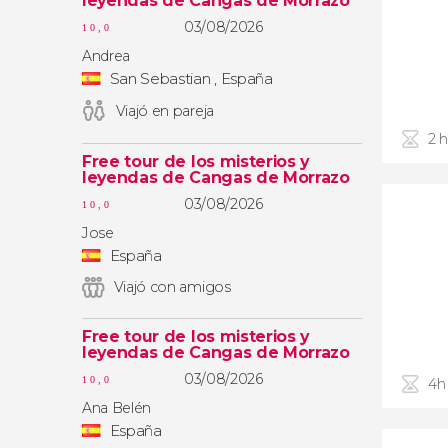
leyendas de Cangas de Morrazo
03/08/2026
10,0
Andrea
San Sebastian , España
Viajó en pareja
2 
Free tour de los misterios y
leyendas de Cangas de Morrazo
03/08/2026
10,0
Jose
España
Viajó con amigos
Free tour de los misterios y
leyendas de Cangas de Morrazo
03/08/2026
10,0
4h
Ana Belén
España