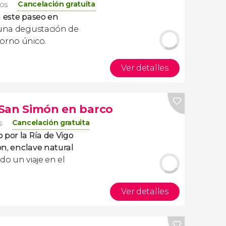
Cancelación gratuita
ros
n este paseo en
 una degustación de
torno único.
Ver detalles
e San Simón en barco
Cancelación gratuita
s
 por la Ría de Vigo
ón, enclave natural
Todo un viaje en el
Ver detalles