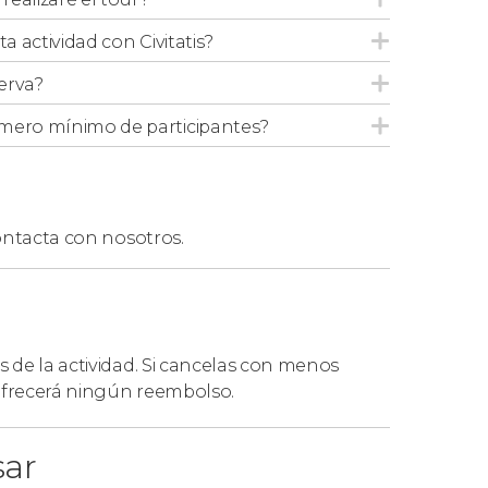
ta actividad con Civitatis?
erva?
mero mínimo de participantes?
ntacta con nosotros.
s de la actividad. Si cancelas con menos
 ofrecerá ningún reembolso.
sar