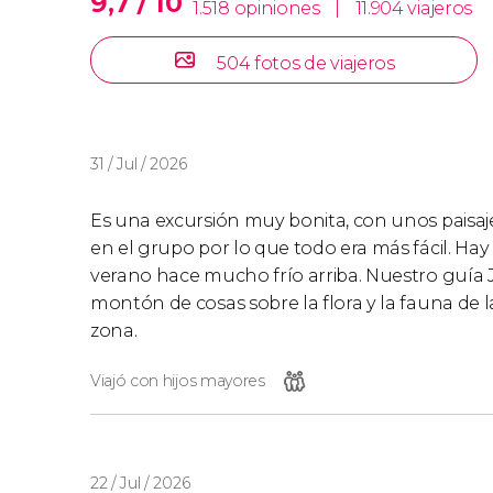
9,7 / 10
1.518 opiniones
|
11.904 viajeros
504 fotos de viajeros
31 / Jul / 2026
Es una excursión muy bonita, con unos paisaj
en el grupo por lo que todo era más fácil. Hay
verano hace mucho frío arriba. Nuestro guía
montón de cosas sobre la flora y la fauna de 
zona.
Viajó con hijos mayores
22 / Jul / 2026