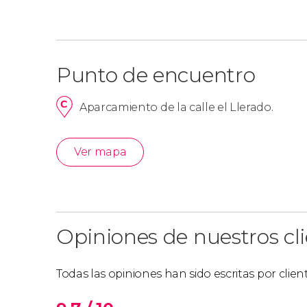
Punto de encuentro
Aparcamiento de la calle el Llerado.
Ver mapa
Opiniones de nuestros cl
Todas las opiniones han sido escritas por clie