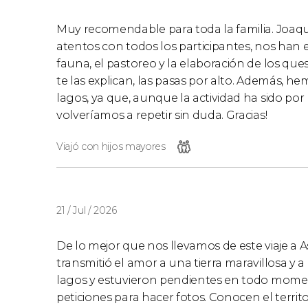
Muy recomendable para toda la familia. Joaqui
atentos con todos los participantes, nos han exp
fauna, el pastoreo y la elaboración de los que
te las explican, las pasas por alto. Además, h
lagos, ya que, aunque la actividad ha sido por 
volveríamos a repetir sin duda. Gracias!
Viajó con hijos mayores
21 / Jul / 2026
De lo mejor que nos llevamos de este viaje a
transmitió el amor a una tierra maravillosa y 
lagos y estuvieron pendientes en todo momen
peticiones para hacer fotos. Conocen el territor