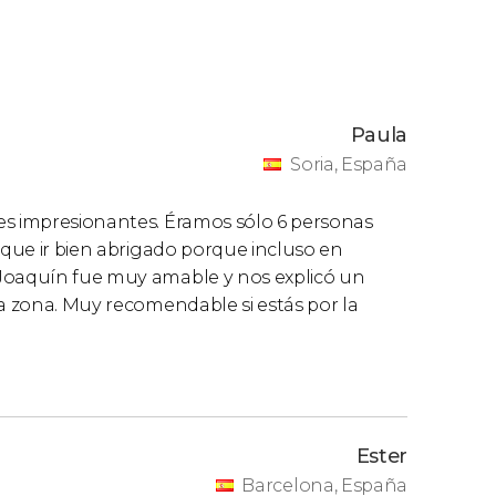
Paula
Soria, España
es impresionantes. Éramos sólo 6 personas
 que ir bien abrigado porque incluso en
 Joaquín fue muy amable y nos explicó un
la zona. Muy recomendable si estás por la
Ester
Barcelona, España