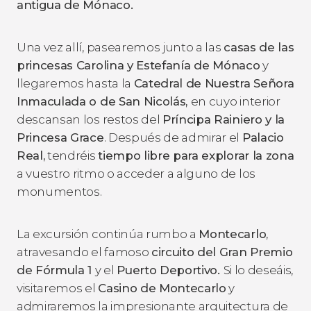
antigua de Mónaco.
Una vez allí, pasearemos junto a las
casas de las
princesas Carolina y Estefan
ía
de Mónaco
y
llegaremos hasta la
Catedral de Nuestra Señora
Inmaculada o de San Nicolás,
en cuyo interior
descansan los restos del
Príncipa Rainiero y la
Princesa Grace
. Después de admirar el
Palacio
Real,
tendréis
tiempo libre para explorar la zona
a vuestro ritmo o acceder a alguno de los
monumentos.
La excursión continúa rumbo a
Montecarlo
,
atravesando el famoso
circuito del Gran Premio
de Fórmula 1
y el
Puerto Deportivo.
Si lo deseáis,
visitaremos el
Casino de Montecarlo
y
admiraremos la impresionante arquitectura de