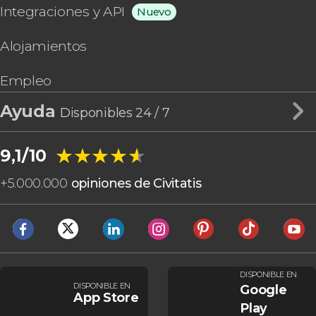
Integraciones y API
Nuevo
Alojamientos
Empleo
Ayuda
Disponibles 24 / 7
★★★★★
★★★★★
9,1/10
+
5.000.000
opiniones de Civitatis
DISPONIBLE EN
DISPONIBLE EN
Google
App Store
Play