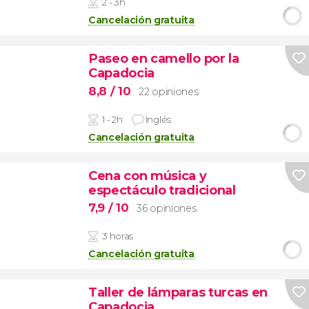
2 - 3h
Cancelación gratuita
Paseo en camello por la
Capadocia
8,8
/ 10
22 opiniones
1 - 2h
Inglés
Cancelación gratuita
Cena con música y
espectáculo tradicional
7,9
/ 10
36 opiniones
3 horas
Cancelación gratuita
Taller de lámparas turcas en
Capadocia