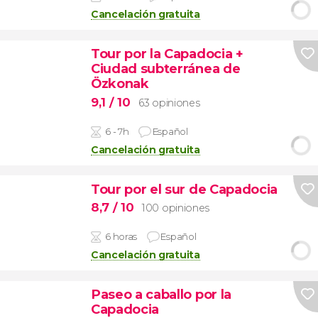
Cancelación gratuita
Tour por la Capadocia +
Ciudad subterránea de
Özkonak
9,1
/ 10
63 opiniones
6 - 7h
Español
Cancelación gratuita
Tour por el sur de Capadocia
8,7
/ 10
100 opiniones
6 horas
Español
Cancelación gratuita
Paseo a caballo por la
Capadocia