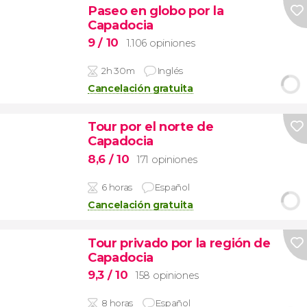
Paseo en globo por la
Capadocia
9
/ 10
1.106 opiniones
2h 30m
Inglés
Cancelación gratuita
Tour por el norte de
Capadocia
8,6
/ 10
171 opiniones
6 horas
Español
Cancelación gratuita
Tour privado por la región de
Capadocia
9,3
/ 10
158 opiniones
8 horas
Español