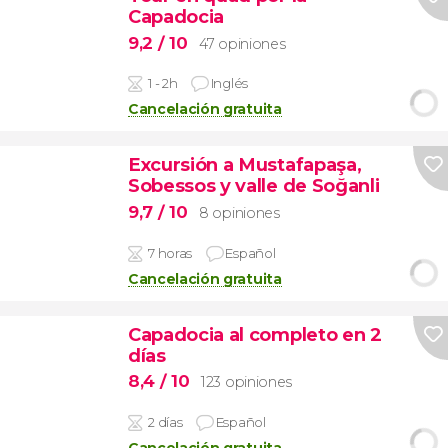
Capadocia
9,2
/ 10
47 opiniones
1 - 2h
Inglés
Cancelación gratuita
Excursión a Mustafapaşa,
Sobessos y valle de Soğanli
9,7
/ 10
8 opiniones
7 horas
Español
Cancelación gratuita
Capadocia al completo en 2
días
8,4
/ 10
123 opiniones
2 días
Español