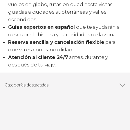
vuelos en globo, rutas en quad hasta visitas
guiadas a ciudades subterráneas y valles
escondidos.
Guías expertos en español
que te ayudarán a
descubrir la historia y curiosidades de la zona.
Reserva sencilla y cancelación flexible
para
que viajes con tranquilidad.
Atención al cliente 24/7
antes, durante y
después de tu viaje.
Categorías destacadas
Ver todas
Paseos aéreos
Visitas guiadas y free tours
Excursiones de un día
Otros