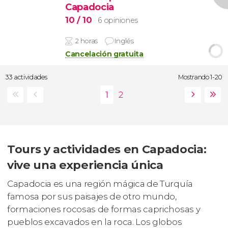
Capadocia
10
/ 10
6 opiniones
2 horas
Inglés
Cancelación gratuita
33 actividades
Mostrando 1-20
Tours y actividades en Capadocia:
vive una experiencia única
Capadocia es una región mágica de Turquía
famosa por sus paisajes de otro mundo,
formaciones rocosas de formas caprichosas y
pueblos excavados en la roca. Los globos