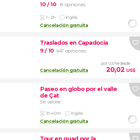
10
/ 10
8 opiniones
1 - 2h
Inglés
Cancelación gratuita
Traslados en Capadocia
9
/ 10
447 opiniones
por coche desde
20,02
Cancelación gratuita
US$
Paseo en globo por el valle
de Çat
Sin valorar
1h 40m
Inglés
Cancelación gratuita
Tour en quad por la