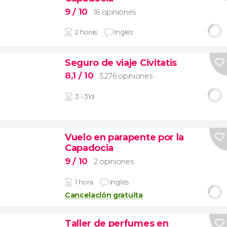
9
/ 10
16 opiniones
2 horas
Inglés
Seguro de viaje Civitatis
8,1
/ 10
3.276 opiniones
3 - 31d
Vuelo en parapente por la
Capadocia
9
/ 10
2 opiniones
1 hora
Inglés
Cancelación gratuita
Taller de perfumes en