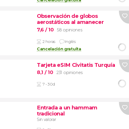
Cancelación gratuita
Observación de globos
aerostáticos al amanecer
7,6
/ 10
58 opiniones
2 horas
Inglés
Cancelación gratuita
Tarjeta eSIM Civitatis Turquía
8,1
/ 10
231 opiniones
7 - 30d
Entrada a un hammam
tradicional
Sin valorar