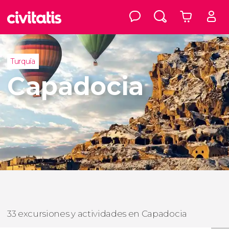
Turquía
Capadocia
33 excursiones y actividades en Capadocia