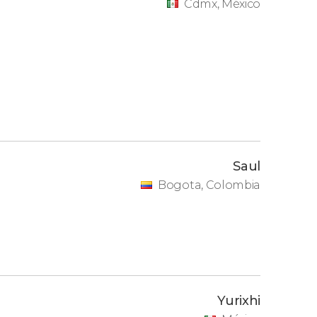
Cdmx, México
Saul
Bogota, Colombia
Yurixhi