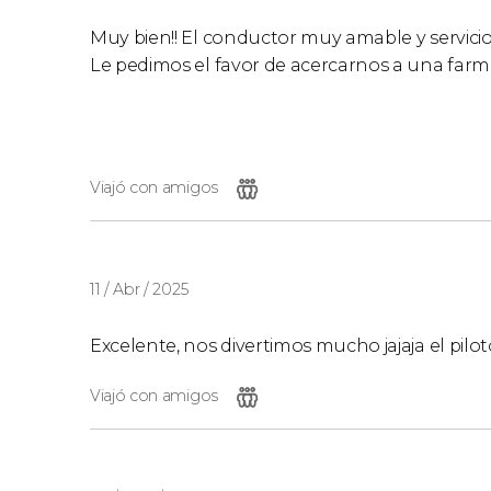
Muy bien!! El conductor muy amable y servici
Le pedimos el favor de acercarnos a una farma
Viajó con amigos
11 / Abr / 2025
Excelente, nos divertimos mucho jajaja el pilot
Viajó con amigos