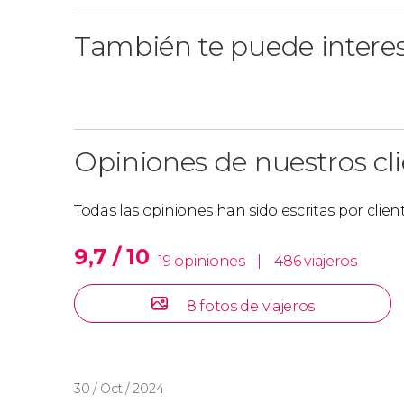
También te puede intere
Opiniones de nuestros cl
Todas las opiniones han sido escritas por clie
9,7 / 10
19 opiniones
|
486 viajeros
8 fotos de viajeros
30 / Oct / 2024