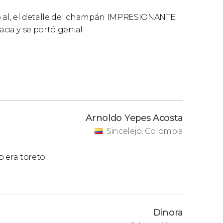
o al, el detalle del champán IMPRESIONANTE.
cia y se portó genial
Arnoldo Yepes Acosta
Sincelejo, Colombia
o era toreto.
Dinora