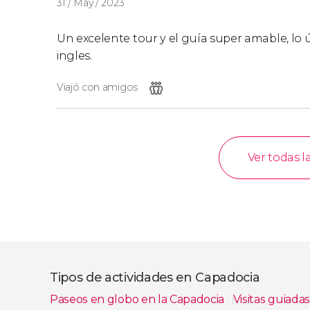
31 / May / 2023
Un excelente tour y el guía super amable, lo 
ingles.
Viajó con amigos
Ver todas l
Tipos de actividades en Capadocia
Paseos en globo en la Capadocia
Visitas guiada