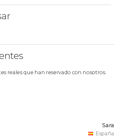
sar
ientes
ntes reales que han reservado con nosotros.
Sara
España