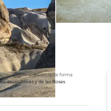
los paisajes de Capadocia de forma
les de las Rocas y de las Rosas
.