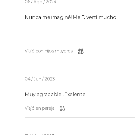
06 / Ago / 2024
Nunca me imaginé! Me Divertí mucho
Viajó con hijos mayores
04 / Jun / 2023
Muy agradable ..Exelente
Viajó en pareja