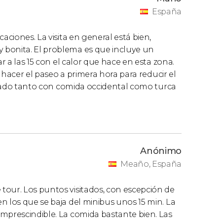
España
aciones. La visita en general está bien,
 bonita. El problema es que incluye un
ar a las 15 con el calor que hace en esta zona.
o hacer el paseo a primera hora para reducir el
ariado tanto con comida occidental como turca
Anónimo
Meaño, España
tour. Los puntos visitados, con escepción de
n los que se baja del minibus unos 15 min. La
mprescindible. La comida bastante bien. Las