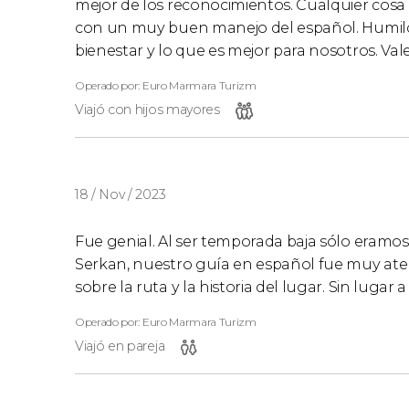
mejor de los reconocimientos. Cualquier cosa q
con un muy buen manejo del español. Humild
bienestar y lo que es mejor para nosotros. Vale
Operado por: Euro Marmara Turizm
Viajó con hijos mayores
18 / Nov / 2023
Fue genial. Al ser temporada baja sólo eramos m
Serkan, nuestro guía en español fue muy ate
sobre la ruta y la historia del lugar. Sin lugar
Operado por: Euro Marmara Turizm
Viajó en pareja