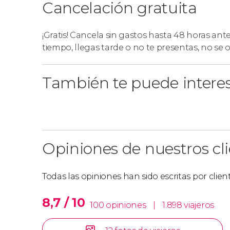
Cancelación gratuita
¡Gratis! Cancela sin gastos hasta 48 horas ant
tiempo, llegas tarde o no te presentas, no se
También te puede intere
Opiniones de nuestros cl
Todas las opiniones han sido escritas por clie
8,7 / 10
100 opiniones
|
1.898 viajeros