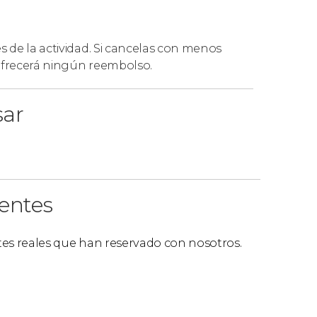
es de la actividad. Si cancelas con menos
 ofrecerá ningún reembolso.
sar
ientes
ntes reales que han reservado con nosotros.