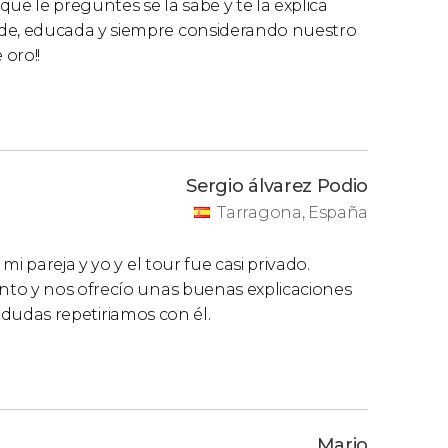
ue le preguntes se la sabe y te la explica
e, educada y siempre considerando nuestro
 oro!!
Sergio álvarez Podio
Tarragona, España
i pareja y yo y el tour fue casi privado.
nto y nos ofrecío unas buenas explicaciones
 a dudas repetiriamos con él.
Mario