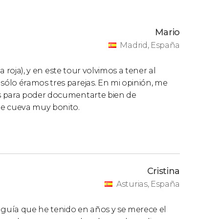
Mario
Madrid, España
a roja), y en este tour volvimos a tener al
ólo éramos tres parejas. En mi opinión, me
s para poder documentarte bien de
te cueva muy bonito.
Cristina
Asturias, España
 guía que he tenido en años y se merece el