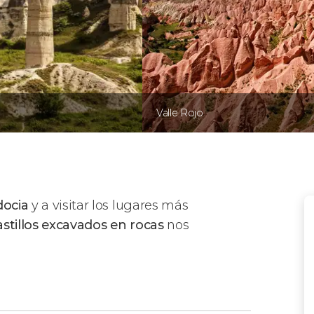
Valle Rojo
docia
y a visitar los lugares más
castillos excavados en rocas
nos