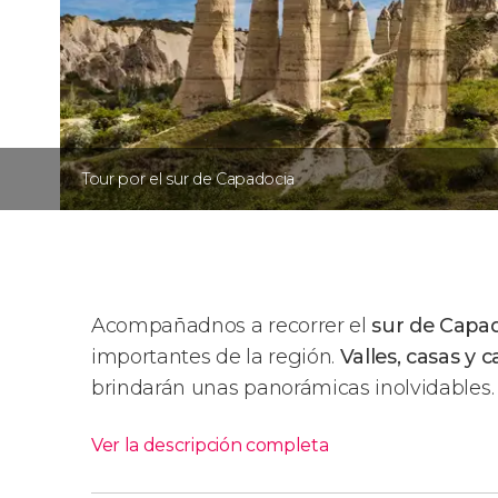
Tour por el sur de Capadocia
Acompañadnos a recorrer el
sur de Capa
importantes de la región.
Valles, casas y 
brindarán unas panorámicas inolvidables.
Ver la descripción completa
Itinerario