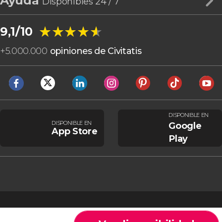
Ayuda
Disponibles 24 / 7
★★★★★
★★★★★
9,1/10
+
5.000.000
opiniones de Civitatis
DISPONIBLE EN
DISPONIBLE EN
Google
App Store
Play