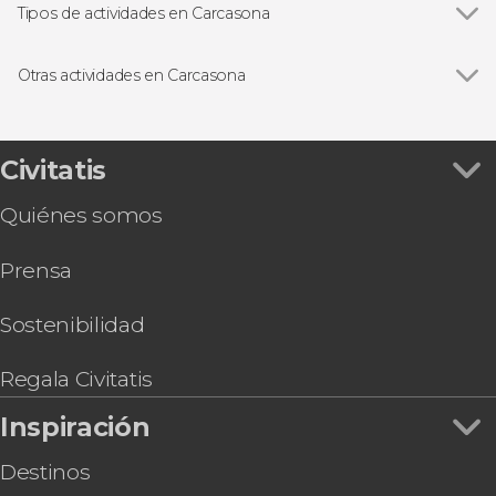
Tipos de actividades en Carcasona
Visitas guiadas y free tours
Otras actividades en Carcasona
Entrada al castillo y murallas de Carcasona
Civitatis
Quiénes somos
Prensa
Sostenibilidad
Regala Civitatis
Inspiración
Destinos