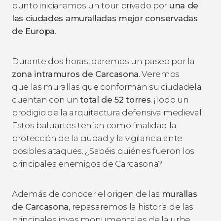
punto iniciaremos un tour privado por
una de
las ciudades amuralladas mejor conservadas
de Europa
.
Durante dos horas, daremos un paseo por la
zona intramuros de Carcasona
. Veremos
que las murallas que conforman su ciudadela
cuentan con un
total de 52 torres
. ¡Todo un
prodigio de la arquitectura defensiva medieval!
Estos baluartes tenían como finalidad la
protección de la ciudad y la vigilancia ante
posibles ataques. ¿Sabéis quiénes fueron los
principales enemigos de Carcasona?
Además de conocer el origen de las
murallas
de Carcasona
, repasaremos la historia de las
principales joyas monumentales de la urbe