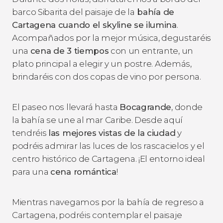
barco Sibarita del paisaje de la
bahía de
Cartagena cuando el skyline se ilumina
.
Acompañados por la mejor música, degustaréis
una
cena de 3 tiempos
con un entrante, un
plato principal a elegir y un postre. Además,
brindaréis con dos copas de vino por persona.
El paseo nos llevará hasta
Bocagrande
, donde
la bahía se une al mar Caribe. Desde aquí
tendréis
las mejores vistas de la ciudad
y
podréis admirar las luces de los rascacielos y el
centro histórico de Cartagena. ¡El entorno ideal
para una
cena romántica
!
Mientras navegamos por la bahía de regreso a
Cartagena, podréis contemplar el paisaje