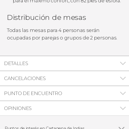
para el máximo confort, con 82 pies de eslora.
Distribución de mesas
Todas las mesas para 4 personas serán
ocupadas por parejas o grupos de 2 personas.
DETALLES
CANCELACIONES
PUNTO DE ENCUENTRO
OPINIONES
Puntos de interés en Cartagena de Indias