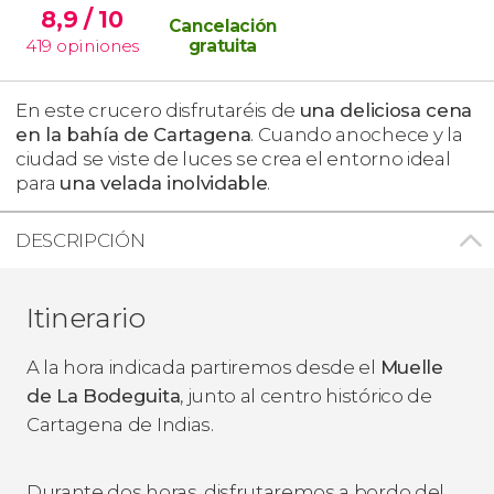
8,9
/ 10
Cancelación
419
opiniones
gratuita
En este crucero disfrutaréis de
una deliciosa cena
en la bahía de Cartagena
. Cuando anochece y la
ciudad se viste de luces se crea el entorno ideal
para
una velada inolvidable
.
DESCRIPCIÓN
Itinerario
A la hora indicada partiremos desde el
Muelle
de La Bodeguita
, junto al centro histórico de
Cartagena de Indias.
Durante dos horas, disfrutaremos a bordo del