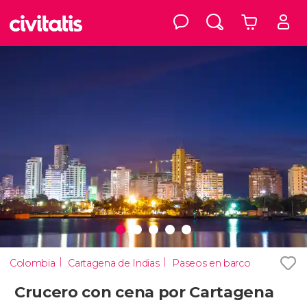
Colombia
Cartagena de Indias
Paseos en barco
Crucero con cena por Cartagena