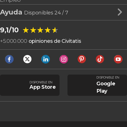
Ayuda
Disponibles 24 / 7
★★★★★
★★★★★
9,1/10
+
5.000.000
opiniones de Civitatis
DISPONIBLE EN
DISPONIBLE EN
Google
App Store
Play