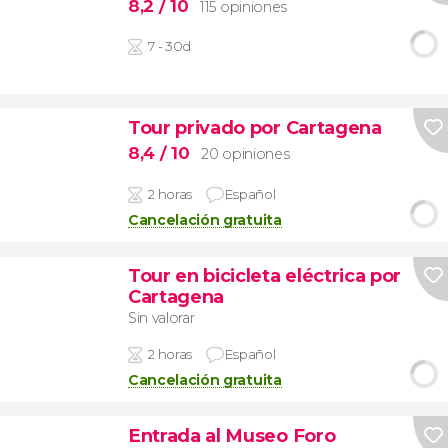
8,2
/ 10
115 opiniones
7 - 30d
Tour privado por Cartagena
8,4
/ 10
20 opiniones
2 horas
Español
Cancelación gratuita
Tour en bicicleta eléctrica por
Cartagena
Sin valorar
2 horas
Español
Cancelación gratuita
Entrada al Museo Foro