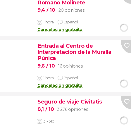
Romano Molinete
9,4
/ 10
20 opiniones
1 hora
Español
Cancelación gratuita
Entrada al Centro de
Interpretación de la Muralla
Púnica
9,6
/ 10
16 opiniones
1 hora
Español
Cancelación gratuita
Seguro de viaje Civitatis
8,1
/ 10
3.276 opiniones
3 - 31d