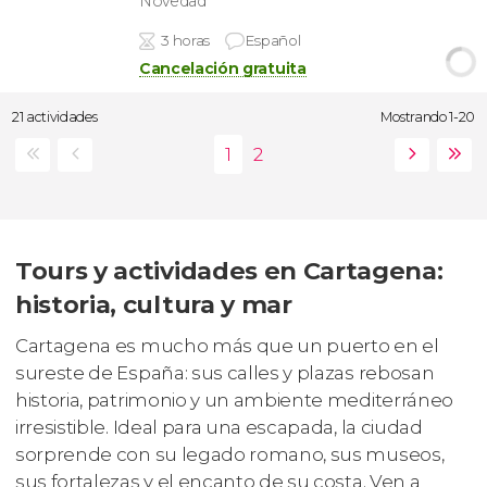
Novedad
3 horas
Español
Cancelación gratuita
21 actividades
Mostrando 1-20
Tours y actividades en Cartagena:
historia, cultura y mar
Cartagena es mucho más que un puerto en el
sureste de España: sus calles y plazas rebosan
historia, patrimonio y un ambiente mediterráneo
irresistible. Ideal para una escapada, la ciudad
sorprende con su legado romano, sus museos,
sus fortalezas y el encanto de su costa. Ven a