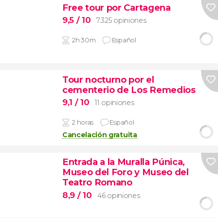
Free tour por Cartagena
9,5
/ 10
7.325 opiniones
2h 30m
Español
Tour nocturno por el
cementerio de Los Remedios
9,1
/ 10
11 opiniones
2 horas
Español
Cancelación gratuita
Entrada a la Muralla Púnica,
Museo del Foro y Museo del
Teatro Romano
8,9
/ 10
46 opiniones