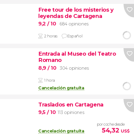
Free tour de los misterios y
leyendas de Cartagena
9,2
/ 10
684 opiniones
2 horas
Español
Entrada al Museo del Teatro
Romano
8,9
/ 10
304 opiniones
1 hora
Cancelación gratuita
Traslados en Cartagena
9,5
/ 10
113 opiniones
por coche desde
54,32
Cancelación gratuita
US$