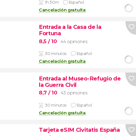
1h 30m
Español
Cancelación gratuita
Entrada a la Casa de la
Fortuna
8,5
/ 10
44 opiniones
30 minutos
Español
Cancelación gratuita
Entrada al Museo-Refugio de
la Guerra Civil
8,7
/ 10
43 opiniones
30 minutos
Español
Cancelación gratuita
Tarjeta eSIM Civitatis España