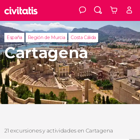
España
Región de Murcia
Costa Cálida
Cartagena
21 excursiones y actividades en Cartagena