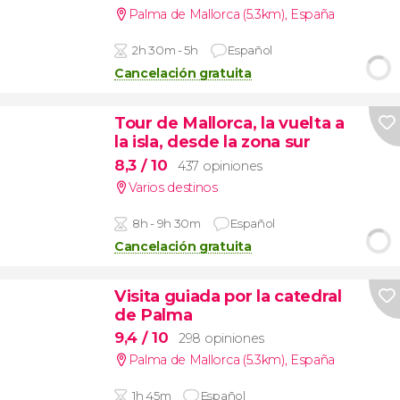
Palma de Mallorca (5.3km)
,
España
2h 30m - 5h
Español
Cancelación gratuita
Tour de Mallorca, la vuelta a
la isla, desde la zona sur
8,3
/ 10
437 opiniones
Varios destinos
8h - 9h 30m
Español
Cancelación gratuita
Visita guiada por la catedral
de Palma
9,4
/ 10
298 opiniones
Palma de Mallorca (5.3km)
,
España
1h 45m
Español