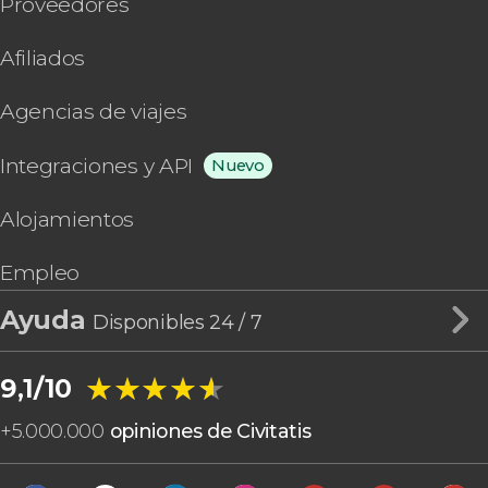
Proveedores
Afiliados
Agencias de viajes
Integraciones y API
Nuevo
Alojamientos
Empleo
Ayuda
Disponibles 24 / 7
★★★★★
★★★★★
9,1/10
+
5.000.000
opiniones de Civitatis