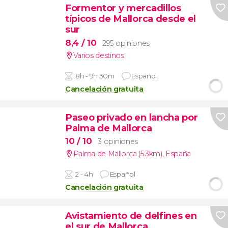
Formentor y mercadillos
típicos de Mallorca desde el
sur
8,4
/ 10
295 opiniones
Varios destinos
8h - 9h 30m
Español
Cancelación gratuita
Paseo privado en lancha por
Palma de Mallorca
10
/ 10
3 opiniones
Palma de Mallorca (5.3km)
,
España
2 - 4h
Español
Cancelación gratuita
Avistamiento de delfines en
el sur de Mallorca