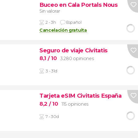
Buceo en Cala Portals Nous
Sin valorar
2 - 3h
Español
Cancelación gratuita
Seguro de viaje Civitatis
8,1
/ 10
3.280 opiniones
3 - 31d
Tarjeta eSIM Civitatis España
8,2
/ 10
115 opiniones
7 - 30d