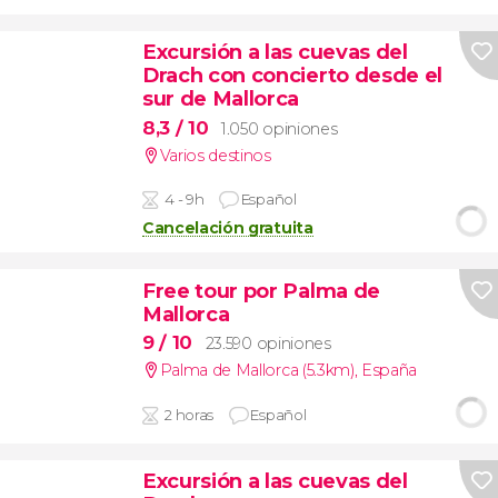
Excursión a las cuevas del
Drach con concierto desde el
sur de Mallorca
8,3
/ 10
1.050 opiniones
Varios destinos
4 - 9h
Español
Cancelación gratuita
Free tour por Palma de
Mallorca
9
/ 10
23.590 opiniones
Palma de Mallorca (5.3km)
,
España
2 horas
Español
Excursión a las cuevas del