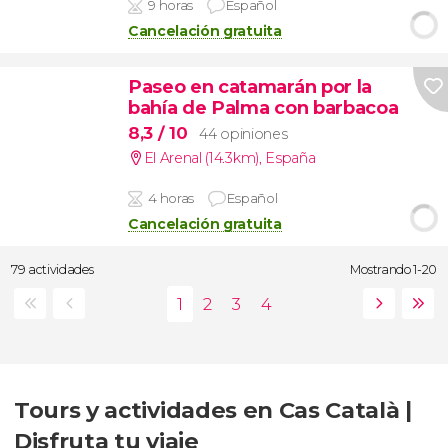
9 horas
Español
Cancelación gratuita
Paseo en catamarán por la
bahía de Palma con barbacoa
8,3
/ 10
44 opiniones
El Arenal (14.3km)
,
España
4 horas
Español
Cancelación gratuita
79 actividades
Mostrando 1-20
Tours y actividades en Cas Català |
Disfruta tu viaje