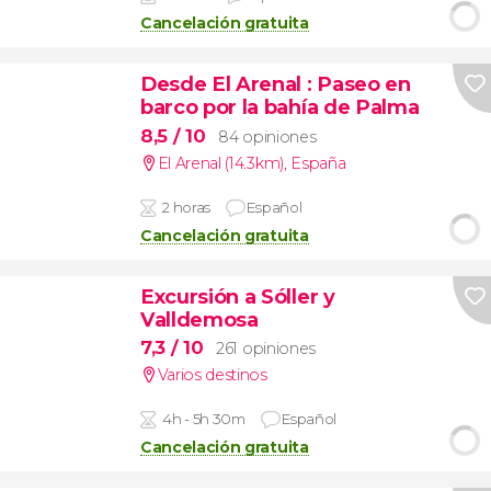
Cancelación gratuita
Desde El Arenal
: Paseo en
barco por la bahía de Palma
8,5
/ 10
84 opiniones
El Arenal (14.3km)
,
España
2 horas
Español
Cancelación gratuita
Excursión a Sóller y
Valldemosa
7,3
/ 10
261 opiniones
Varios destinos
4h - 5h 30m
Español
Cancelación gratuita