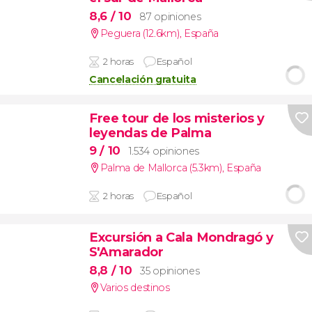
8,6
/ 10
87 opiniones
Peguera (12.6km)
,
España
2 horas
Español
Cancelación gratuita
Free tour de los misterios y
leyendas de Palma
9
/ 10
1.534 opiniones
Palma de Mallorca (5.3km)
,
España
2 horas
Español
Excursión a Cala Mondragó y
S'Amarador
8,8
/ 10
35 opiniones
Varios destinos