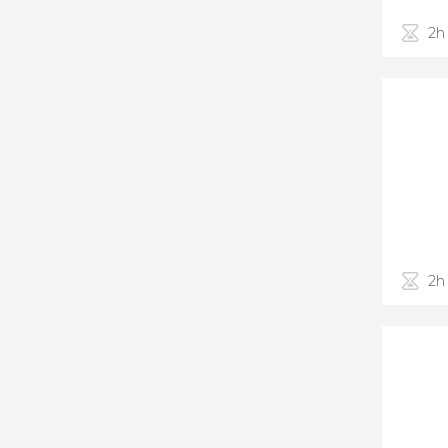
2h
2h