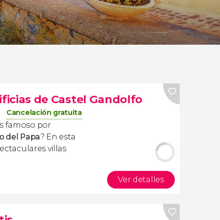
ntificias de Castel Gandolfo
Cancelación gratuita
es famoso por
o del Papa
? En esta
ectaculares villas
Ver detalles
tis