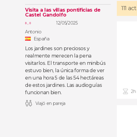
111 a
Visita a las villas pontificias de
Castel Gandolfo
12/05/2025
8,0
Antonio
España
Los jardines son preciosos y
realmente merecen la pena
visitarlos. El transporte en minibús
estuvo bien, la única forma de ver
en una hora 5 de las 54 hectáreas
de estos jardines. Las audioguías
2h
funcionan bien.
Viajó en pareja