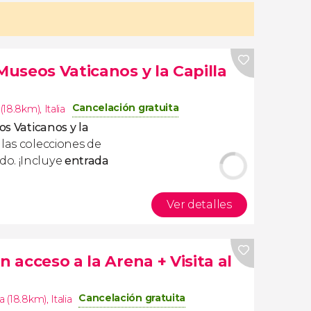
 Museos Vaticanos y la Capilla
Cancelación gratuita
(18.8km)
,
Italia
os Vaticanos y la
las colecciones de
o. ¡Incluye
entrada
Ver detalles
n acceso a la Arena + Visita al
Cancelación gratuita
 (18.8km)
,
Italia