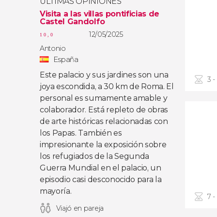
ÚLTIMAS OPINIONES
Visita a las villas pontificias de
Castel Gandolfo
12/05/2025
10,0
Antonio
España
Este palacio y sus jardines son una
3 -
joya escondida, a 30 km de Roma. El
personal es sumamente amable y
colaborador. Está repleto de obras
de arte históricas relacionadas con
los Papas. También es
impresionante la exposición sobre
los refugiados de la Segunda
Guerra Mundial en el palacio, un
episodio casi desconocido para la
mayoría.
7 -
Viajó en pareja