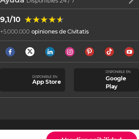
Disponibles 24 / 7
★★★★★
★★★★★
9,1/10
+
5.000.000
opiniones de Civitatis
DISPONIBLE EN
DISPONIBLE EN
Google
App Store
Play