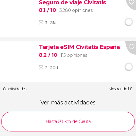
Seguro de viaje Civitatis
8,1
/ 10
3.280 opiniones
3 - 31d
Tarjeta eSIM Civitatis España
8,2
/ 10
115 opiniones
7 - 30d
8 actividades
Mostrando 1-8
Ver más actividades
Hasta 50 km de Ceuta