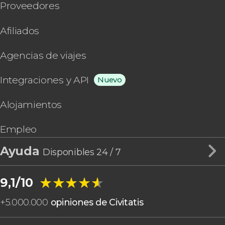
Proveedores
Afiliados
Agencias de viajes
Integraciones y API
Nuevo
Alojamientos
Empleo
Ayuda
Disponibles 24 / 7
★★★★★
★★★★★
9,1/10
+
5.000.000
opiniones de Civitatis