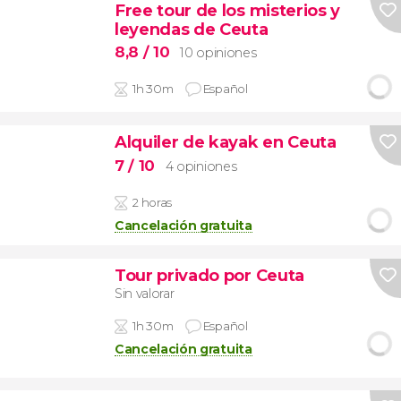
Free tour de los misterios y
leyendas de Ceuta
8,8
/ 10
10 opiniones
1h 30m
Español
Alquiler de kayak en Ceuta
7
/ 10
4 opiniones
2 horas
Cancelación gratuita
Tour privado por Ceuta
Sin valorar
1h 30m
Español
Cancelación gratuita