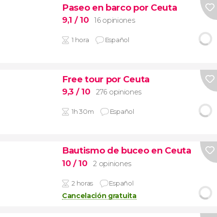
Paseo en barco por Ceuta
9,1
/ 10
16 opiniones
1 hora
Español
Free tour por Ceuta
9,3
/ 10
276 opiniones
1h 30m
Español
Bautismo de buceo en Ceuta
10
/ 10
2 opiniones
2 horas
Español
Cancelación gratuita