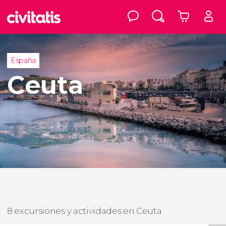
España
Ceuta
8 excursiones y actividades en Ceuta