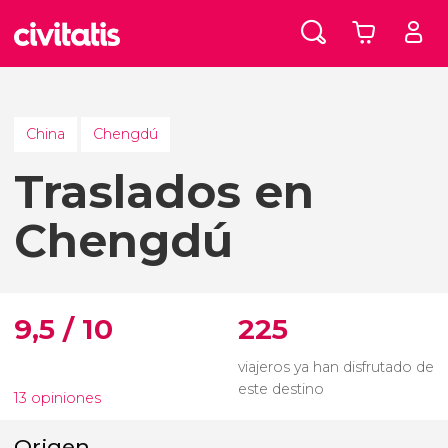
China
Chengdú
Traslados en
Chengdú
9,5 / 10
225
viajeros ya han disfrutado de
este destino
13 opiniones
Origen