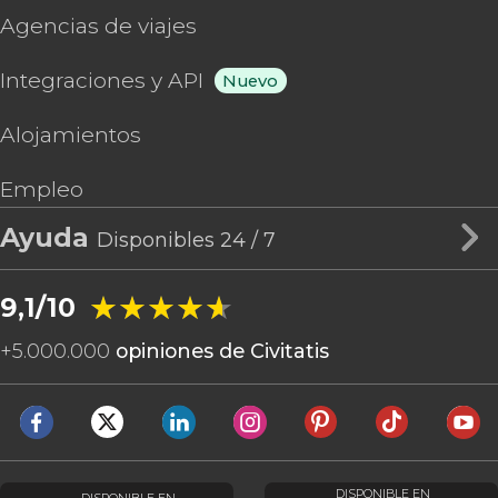
Agencias de viajes
Integraciones y API
Nuevo
Alojamientos
Empleo
Ayuda
Disponibles 24 / 7
★★★★★
★★★★★
9,1/10
+
5.000.000
opiniones de Civitatis
DISPONIBLE EN