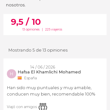
nosotros.
9,5 / 10
13 opiniones
|
225 viajeros
Mostrando 5 de 13 opiniones
14 / 06 / 2026
Hafsa El Khamlichi Mohamed
H
España
Han sido muy puntuales y muy amable,
conducen muy bien, recomendable 100%
Viajó con amigos