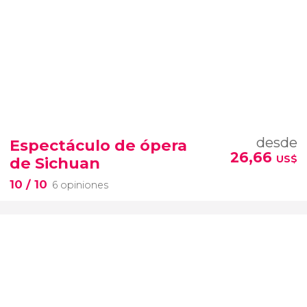
desde
Espectáculo de ópera
26,66
US$
de Sichuan
10
/ 10
6 opiniones