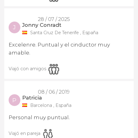
28 / 07 / 2025
Jonny Conradt
J
Santa Cruz De Tenerife , España
Excelenre. Puntual y el cinductor muy
amable.
Viajó con amigos
08 / 06 / 2019
Patricia
P
Barcelona , España
Personal muy puntual.
Viajó en pareja