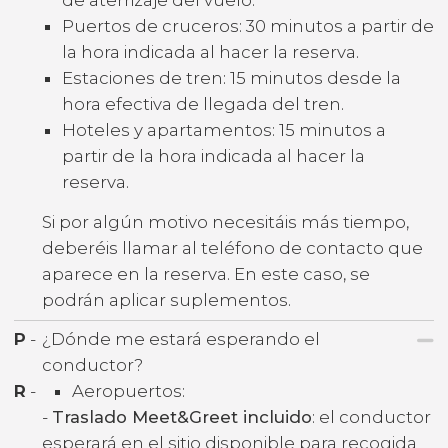
Puertos de cruceros: 30 minutos a partir de
la hora indicada al hacer la reserva.
Estaciones de tren: 15 minutos desde la
hora efectiva de llegada del tren.
Hoteles y apartamentos: 15 minutos a
partir de la hora indicada al hacer la
reserva.
Si por algún motivo necesitáis más tiempo,
deberéis llamar al teléfono de contacto que
aparece en la reserva. En este caso, se
podrán aplicar suplementos.
P
-
¿Dónde me estará esperando el
conductor?
R
-
Aeropuertos:
-
Traslado Meet&Greet incluido
: el conductor
esperará en el sitio disponible para recogida