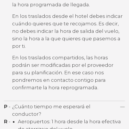
la hora programada de llegada.
En los traslados desde el hotel debes indicar
cuándo quieres que te recojamos. Es decir,
no debes indicar la hora de salida del vuelo,
sino la hora a la que quieres que pasemos a
por ti.
En los traslados compartidos, las horas
podrán ser modificadas por el proveedor
para su planificación. En ese caso nos
pondremos en contacto contigo para
confirmarte la hora reprogramada.
P
-
¿Cuánto tiempo me esperará el
conductor?
R
-
Aeropuertos: 1 hora desde la hora efectiva
de aterrizaje del vuelo.