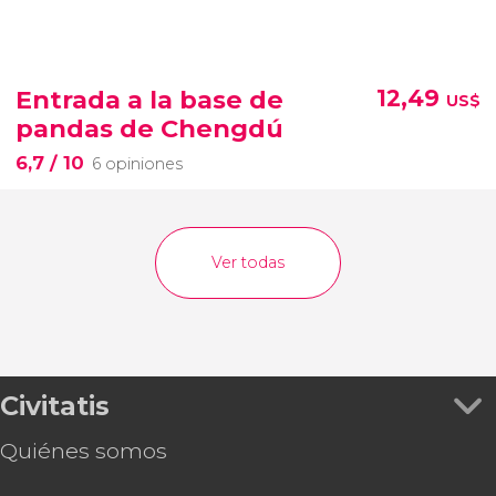
Entrada a la base de
12,49
US$
pandas de Chengdú
6,7
/ 10
6 opiniones
Ver todas
Civitatis
Quiénes somos