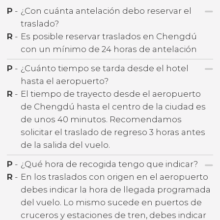
P
-
¿Con cuánta antelación debo reservar el
traslado?
R
-
Es posible reservar traslados en Chengdú
con un mínimo de 24 horas de antelación
P
-
¿Cuánto tiempo se tarda desde el hotel
hasta el aeropuerto?
R
-
El tiempo de trayecto desde el aeropuerto
de Chengdú hasta el centro de la ciudad es
de unos 40 minutos. Recomendamos
solicitar el traslado de regreso 3 horas antes
de la salida del vuelo.
P
-
¿Qué hora de recogida tengo que indicar?
R
-
En los traslados con origen en el aeropuerto
debes indicar la hora de llegada programada
del vuelo. Lo mismo sucede en puertos de
cruceros y estaciones de tren, debes indicar