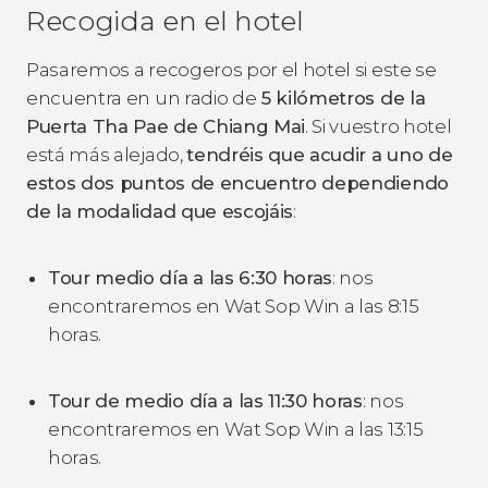
Recogida en el hotel
Pasaremos a recogeros por el hotel si este se
encuentra en un radio de
5 kilómetros de la
Puerta Tha Pae de Chiang Mai
. Si vuestro hotel
está más alejado,
tendréis que acudir a uno de
estos dos puntos de encuentro dependiendo
de la modalidad que escojáis
:
Tour medio día a las 6:30 horas
: nos
encontraremos en
Wat Sop Win a las 8:15
horas.
Tour de medio día a las 11:30 horas
: nos
encontraremos en
Wat Sop Win a las
13:15
horas.