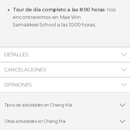
Tour de día completo a las 8:00 horas
: nos
encontraremos en
Mae Win
Samakkee School a las
10:00 horas.
DETALLES
CANCELACIONES
OPINIONES
Tipos de actividades en Chiang Mai
Ver todas
Excursiones de un día
Visitas guiadas y free tours
Otras actividades en Chiang Mai