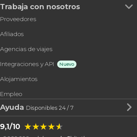
Trabaja con nosotros
Proveedores
Afiliados
Agencias de viajes
Integraciones y API
Nuevo
Alojamientos
Empleo
Ayuda
Disponibles 24 / 7
★★★★★
★★★★★
9,1/10