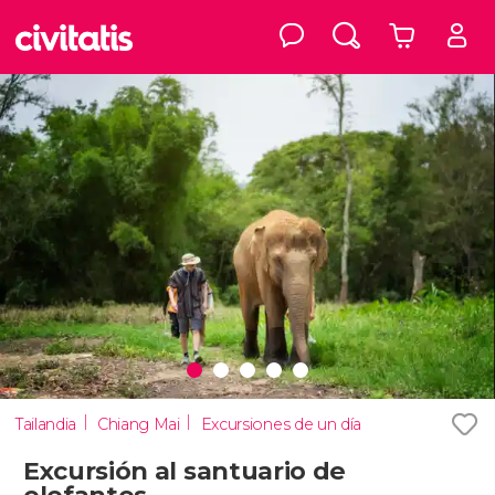
Tailandia
Chiang Mai
Excursiones de un día
Excursión al santuario de
elefantes