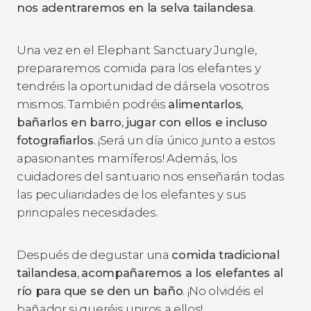
nos adentraremos en la selva tailandesa
.
Una vez en el Elephant Sanctuary Jungle,
prepararemos comida para los elefantes y
tendréis la oportunidad de dársela vosotros
mismos. También podréis
alimentarlos,
bañarlos en barro, jugar con ellos e incluso
fotografiarlos
. ¡Será un día único junto a estos
apasionantes mamíferos! Además, los
cuidadores del santuario nos enseñarán todas
las peculiaridades de los elefantes y sus
principales necesidades.
Después de degustar una
comida tradicional
tailandesa
,
acompañaremos a los elefantes al
río para que se den un baño
. ¡No olvidéis el
bañador si queréis uniros a ellos!