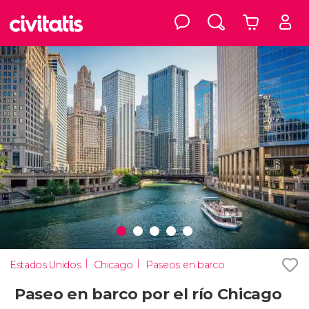
Estados Unidos
Chicago
Paseos en barco
Paseo en barco por el río Chicago