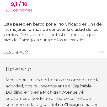
9,1
/ 10
293
opiniones
Este
paseo en barco por el río Chicago
es una de
las
mejores formas de conocer la ciudad de los
vientos
. Descubriréis la fantástica obra civil que
hizo de Chicago la cuna de los rascacielos.
DESCRIPCIÓN
Itinerario
Media hora antes del horario de comienzo de la
actividad, nos
reuniremos ante el
Equitable
Building
, en plena
Michigan Avenue
. Allí
subiremos a bordo de un barco con el que
surcaremos las aguas del
río Chicago
para ver