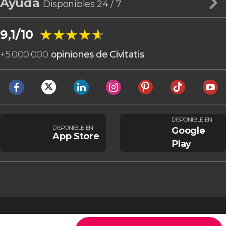
Ayuda
Disponibles 24 / 7
★★★★★
★★★★★
9,1/10
+
5.000.000
opiniones de Civitatis
DISPONIBLE EN
DISPONIBLE EN
Google
App Store
Play