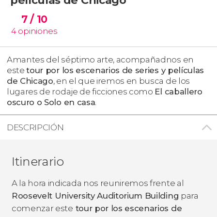
7
/ 10
4
opiniones
Amantes del séptimo arte, acompañadnos en
este
tour por los escenarios de series y películas
de Chicago
, en el que iremos en busca de los
lugares de rodaje de ficciones como
El caballero
oscuro
o
Solo en casa
.
DESCRIPCIÓN
Itinerario
A la hora indicada nos reuniremos frente al
Roosevelt University Auditorium Building
para
comenzar este
tour por los escenarios de