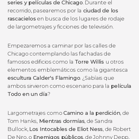
series y películas de Chicago
. Durante el
recorrido, pasearemos por la
ciudad de los
rascacielos
en busca de los lugares de rodaje
de largometrajes y ficciones de televisión.
Empezaremos a caminar por las calles de
Chicago contemplando las fachadas de
famosos edificios como la
Torre Willis
u otros
elementos emblemáticos como la gigantesca
escultura Calder's Flamingo
. ¿Sabíais que
ambos sirvieron como escenario para la
película
Todo en un día
?
Largometrajes como
Camino a la perdición
, de
Tom Hanks,
Mientras dormías
, de Sandra
Bullock,
Los Intocables de Eliot Ness
, de Robert
De Niro, o
Enemigos públicos
, de Johnny Depp,