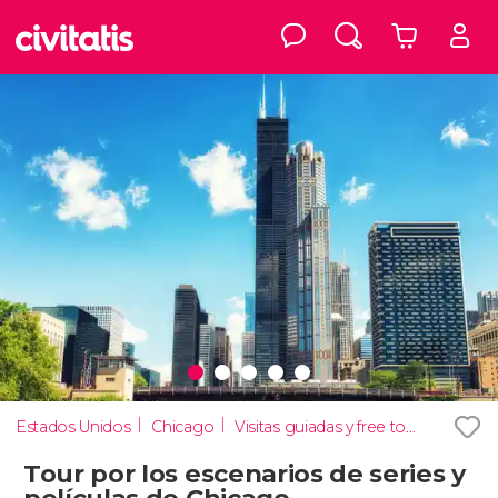
Estados Unidos
Chicago
Visitas guiadas y free tours
Tour por los escenarios de series y
películas de Chicago