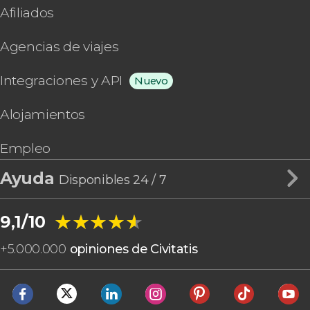
Afiliados
Agencias de viajes
Integraciones y API
Nuevo
Alojamientos
Empleo
Ayuda
Disponibles 24 / 7
★★★★★
★★★★★
9,1/10
+
5.000.000
opiniones de Civitatis