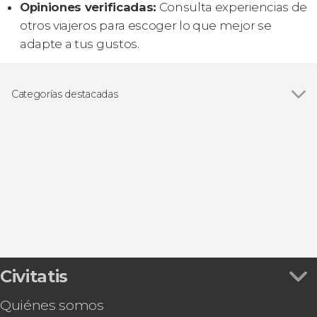
Opiniones verificadas:
Consulta experiencias de
otros viajeros para escoger lo que mejor se
adapte a tus gustos.
Categorías destacadas
Paseos en barco
Civitatis
Quiénes somos