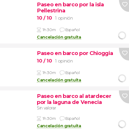
Paseo en barco por la isla
Pellestrina
10
/ 10
1 opinión
1h 30m
Español
Cancelación gratuita
Paseo en barco por Chioggia
10
/ 10
1 opinión
1h 30m
Español
Cancelación gratuita
Paseo en barco al atardecer
por la laguna de Venecia
Sin valorar
1h 30m
Español
Cancelación gratuita