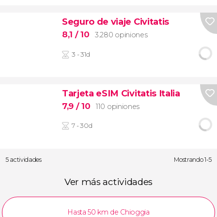
Seguro de viaje Civitatis
8,1
/ 10
3.280 opiniones
3 - 31d
Tarjeta eSIM Civitatis Italia
7,9
/ 10
110 opiniones
7 - 30d
5 actividades
Mostrando 1-5
Ver más actividades
Hasta 50 km de Chioggia