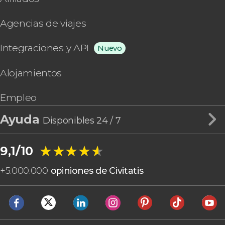
Agencias de viajes
Integraciones y API
Nuevo
Alojamientos
Empleo
Ayuda
Disponibles 24 / 7
★★★★★
★★★★★
9,1/10
+
5.000.000
opiniones de Civitatis