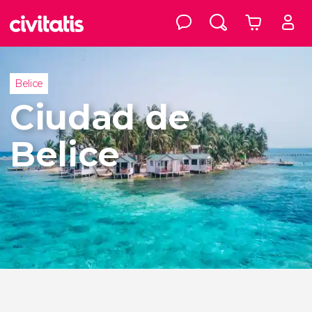
Belice
Ciudad de
Belice