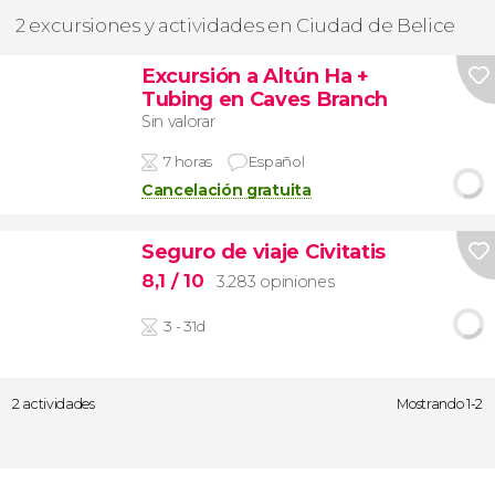
2 excursiones y actividades en Ciudad de Belice
Excursión a Altún Ha +
Tubing en Caves Branch
Sin valorar
7 horas
Español
Cancelación gratuita
Seguro de viaje Civitatis
8,1
/ 10
3.283 opiniones
3 - 31d
2 actividades
Mostrando 1-2