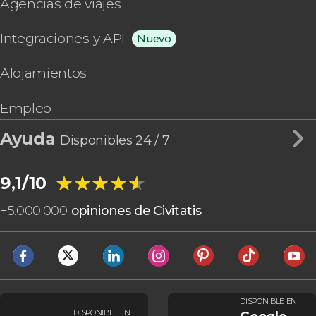
Agencias de viajes
Integraciones y API
Nuevo
Alojamientos
Empleo
Ayuda
Disponibles 24 / 7
★★★★★
★★★★★
9,1/10
+
5.000.000
opiniones de Civitatis
DISPONIBLE EN
DISPONIBLE EN