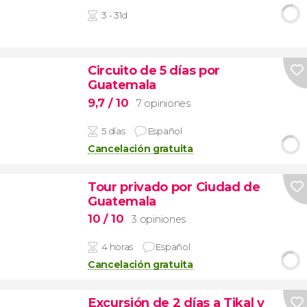
3 - 31d
Circuito de 5 días por
Guatemala
9,7
/ 10
7 opiniones
5 días
Español
Cancelación gratuita
Tour privado por Ciudad de
Guatemala
10
/ 10
3 opiniones
4 horas
Español
Cancelación gratuita
Excursión de 2 días a Tikal y