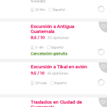
Novedad
2h 15m
Español
Excursión a Antigua
Guatemala
8,5
/ 10
30 opiniones
5 - 8h
Español
Cancelación gratuita
Excursión a Tikal en avión
9,5
/ 10
45 opiniones
12 horas
Español
Traslados en Ciudad de