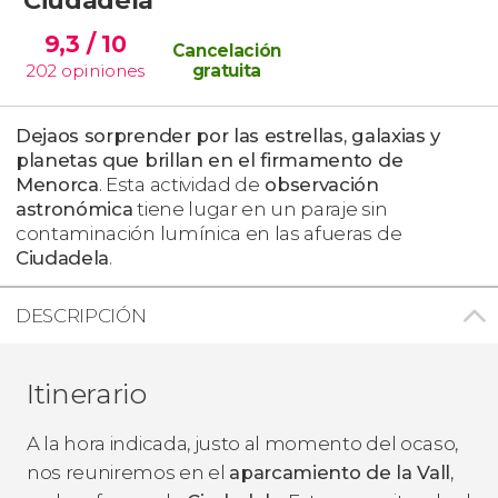
9,3
/ 10
Cancelación
202
opiniones
gratuita
Dejaos sorprender por las estrellas, galaxias y
planetas que brillan en el firmamento de
Menorca
. Esta actividad de
observación
astronómica
tiene lugar en un paraje sin
contaminación lumínica en las afueras de
Ciudadela
.
DESCRIPCIÓN
Itinerario
A la hora indicada, justo al momento del ocaso,
nos reuniremos en el
aparcamiento
de la Vall
,