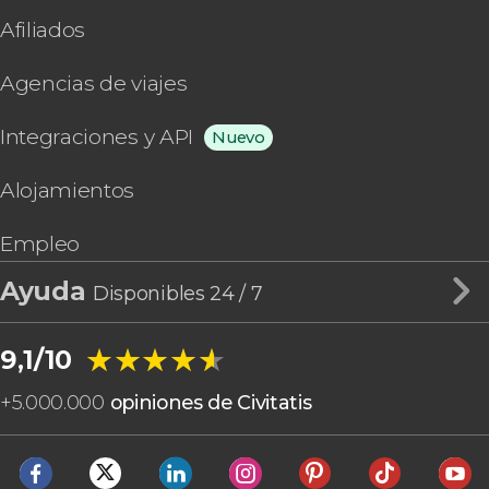
Afiliados
Agencias de viajes
Integraciones y API
Nuevo
Alojamientos
Empleo
Ayuda
Disponibles 24 / 7
★★★★★
★★★★★
9,1/10
+
5.000.000
opiniones de Civitatis