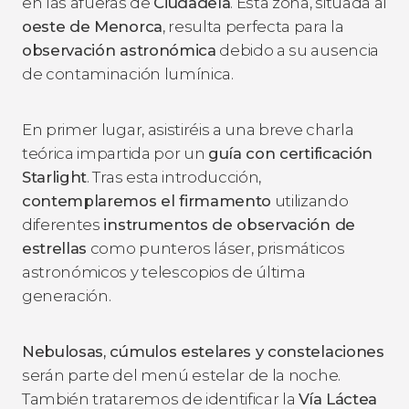
en las afueras de
Ciudadela
. Esta zona, situada al
oeste de Menorca
, resulta perfecta para la
observación astronómica
debido a su ausencia
de contaminación lumínica.
En primer lugar, asistiréis a una breve charla
teórica impartida por un
guía con certificación
Starlight
. Tras esta introducción,
contemplaremos el firmamento
utilizando
diferentes
instrumentos de observación de
estrellas
como punteros láser, prismáticos
astronómicos y telescopios de última
generación.
Nebulosas, cúmulos estelares y constelaciones
serán parte del menú estelar de la noche.
También trataremos de identificar la
Vía Láctea