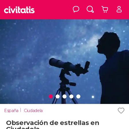
España
Ciudadela
Observación de estrellas en
Ciudadela