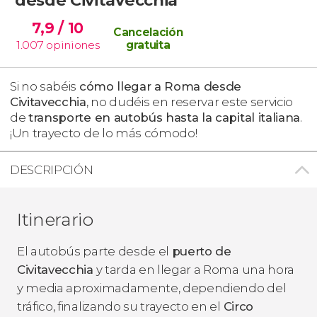
7,9
/ 10
Cancelación
1.007
opiniones
gratuita
Si no sabéis
cómo llegar a Roma desde
Civitavecchia
, no dudéis en reservar este servicio
de
transporte en autobús hasta la capital italiana
.
¡Un trayecto de lo más cómodo!
DESCRIPCIÓN
Itinerario
El autobús parte desde el
puerto de
Civitavecchia
y tarda en llegar a Roma una hora
y media aproximadamente, dependiendo del
tráfico, finalizando su trayecto en el
Circo