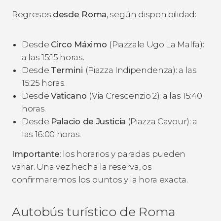
Regresos
desde Roma
, según disponibilidad:
Desde
Circo Máximo
(Piazzale Ugo La Malfa):
a las 15:15 horas.
Desde
Termini
(Piazza Indipendenza): a las
15:25 horas.
Desde
Vaticano
(Via Crescenzio 2): a las 15:40
horas.
Desde
Palacio de Justicia
(Piazza Cavour): a
las 16:00 horas.
Importante
: los horarios y paradas pueden
variar. Una vez hecha la reserva, os
confirmaremos los puntos y la hora exacta.
Autobús turístico de Roma