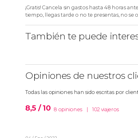
¡Gratis! Cancela sin gastos hasta 48 horas ant
tiempo, llegas tarde o no te presentas, no se
También te puede intere
Opiniones de nuestros cl
Todas las opiniones han sido escritas por clie
8,5 / 10
8 opiniones
|
102 viajeros