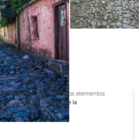
 del Sacramento
los diversos elementos
 esta ciudad
Patrimonio de la