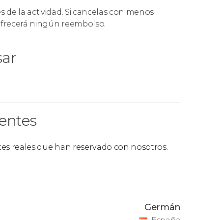
es de la actividad. Si cancelas con menos
 ofrecerá ningún reembolso.
sar
ientes
ntes reales que han reservado con nosotros.
Germán