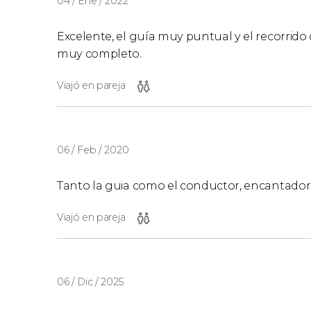
04 / Ene / 2022
Excelente, el guía muy puntual y el recorrido
muy completo.
Viajó en pareja
06 / Feb / 2020
Tanto la guia como el conductor, encantador
Viajó en pareja
06 / Dic / 2025