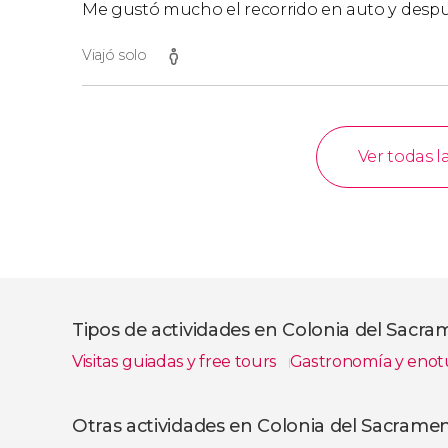
Me gustó mucho el recorrido en auto y después 
Viajó solo
Ver todas l
Tipos de actividades en Colonia del Sacr
Visitas guiadas y free tours
Gastronomía y enot
Ver todas
Otras actividades en Colonia del Sacrame