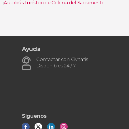
o
Autobús turístico de Colonia del Sacramento
Ayuda
Contactar con Civitatis
Disponibles 24 / 7
Síguenos