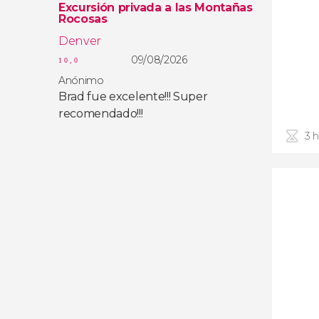
Excursión privada a las Montañas
Rocosas
Denver
09/08/2026
10,0
Anónimo
Brad fue excelente!!! Super
recomendado!!!
3 