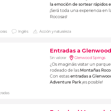
la emoción de sortear rápidos 
¡Será toda una experiencia en
Rocosas!
horas
Inglés
Acción y naturaleza
Entradas a Glenwood
Sin valorar
Glenwood Springs
¿Os imagináis visitar un parque
rodeado de las
Montañas Rocos
Con estas
entradas a Glenwoo
Adventure Park
¡es posible!
tradas