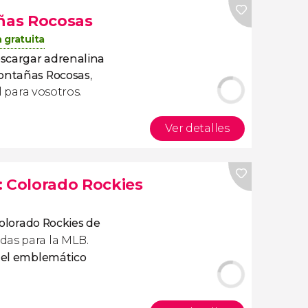
añas Rocosas
 gratuita
scargar adrenalina
Montañas Rocosas
,
l para vosotros.
Ver detalles
: Colorado Rockies
olorado Rockies de
das para la MLB.
n el emblemático