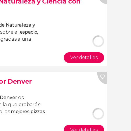
Naturaleza y Ciencia con
e Naturaleza y
sobre el
espacio,
gracias a una
Ver detalles
or Denver
 Denver
os
 la que probaréis
o las
mejores pizzas
Ver detalles