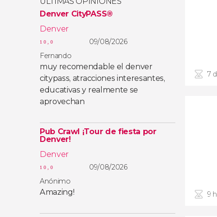
ÚLTIMAS OPINIONES
Denver CityPASS®
Denver
09/08/2026
10,0
Fernando
muy recomendable el denver
7 d
citypass, atracciones interesantes,
educativas y realmente se
aprovechan
Pub Crawl ¡Tour de fiesta por
Denver!
Denver
09/08/2026
10,0
Anónimo
Amazing!
9 