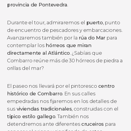
provincia de Pontevedra
.
Durante el tour, admiraremos el
puerto
, punto
de encuentro de pescadores y embarcaciones.
Avanzaremos también por la
rúa do Mar
para
contemplar los
hórreos que miran
directamente al Atlántico
. ¿Sabíais que
Combarro reúne más de 30 hórreos de piedra a
orillas del mar?
El paseo nos llevará por el pintoresco
centro
histórico de Combarro
. En sus calles
empedradas nos fijaremos en los detalles de
sus
viviendas tradicionales
, construidas con el
típico estilo gallego
. También nos
detendremos ante diferentes
cruceiros
para