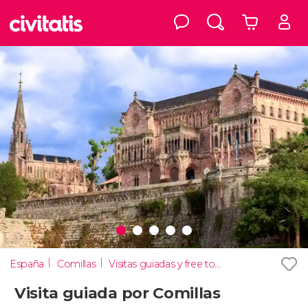
España
Comillas
Visitas guiadas y free tours
Visita guiada por Comillas