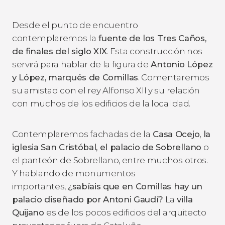
Desde el punto de encuentro
contemplaremos la
fuente de los Tres Caños,
de finales del siglo XIX
. Esta construcción nos
servirá para hablar de la figura de
Antonio López
y López, marqués de Comillas
. Comentaremos
su amistad con el rey Alfonso XII y su relación
con muchos de los edificios de la localidad.
Contemplaremos fachadas de la
Casa Ocejo, la
iglesia San Cristóbal, el palacio de Sobrellano
o
el panteón de Sobrellano, entre muchos otros.
Y hablando de monumentos
importantes,
¿sabíais que en Comillas hay un
palacio diseñado por Antoni Gaudí?
La
villa
Quijano
es de los pocos edificios del arquitecto