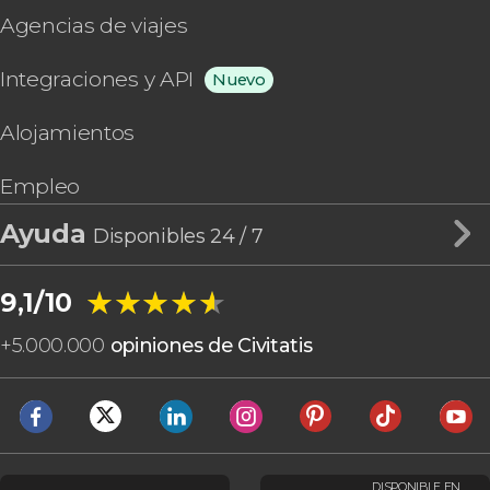
Agencias de viajes
Integraciones y API
Nuevo
Alojamientos
Empleo
Ayuda
Disponibles 24 / 7
★★★★★
★★★★★
9,1/10
+
5.000.000
opiniones de Civitatis
DISPONIBLE EN