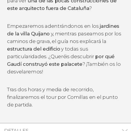
para ver
una de las pocas construcciones de
este arquitecto fuera de Cataluña
?
Empezaremos adentrándonos en los
jardines
de la villa Quijano
y, mientras paseamos por los
caminos de grava, el guía nos explicará la
estructura del edificio
y todas sus
particularidades. ¿Queréis descubrir
por qué
Gaudí construyó este palacete
? ¡También os lo
desvelaremos!
Tras dos horas y media de recorrido,
finalizaremos el tour por Comillas en el punto
de partida.
DETALLES