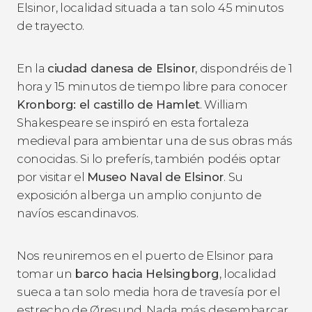
Elsinor, localidad situada a tan solo 45 minutos
de trayecto.
En la
ciudad danesa de Elsinor
, dispondréis de 1
hora y 15 minutos de tiempo libre para conocer
Kronborg: el castillo de Hamlet
. William
Shakespeare se inspiró en esta fortaleza
medieval para ambientar una de sus obras más
conocidas. Si lo preferís, también podéis optar
por visitar el
Museo Naval de Elsinor
. Su
exposición alberga un amplio conjunto de
navíos escandinavos.
Nos reuniremos en el puerto de Elsinor para
tomar un
barco hacia Helsingborg
, localidad
sueca a tan solo media hora de travesía por el
estrecho de Øresund. Nada más desembarcar