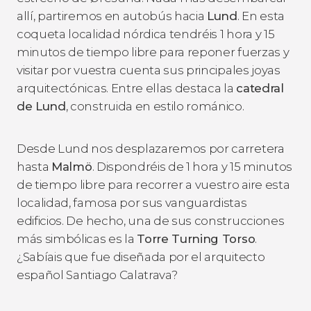
allí, partiremos en autobús hacia
Lund
. En esta
coqueta localidad nórdica tendréis 1 hora y 15
minutos de tiempo libre para reponer fuerzas y
visitar por vuestra cuenta sus principales joyas
arquitectónicas. Entre ellas destaca la
catedral
de Lund
, construida en estilo románico.
Desde Lund nos desplazaremos por carretera
hasta
Malmö
. Dispondréis de 1 hora y 15 minutos
de tiempo libre para recorrer a vuestro aire esta
localidad, famosa por sus vanguardistas
edificios. De hecho, una de sus construcciones
más simbólicas es la
Torre Turning Torso
.
¿Sabíais que fue diseñada por el arquitecto
español Santiago Calatrava?