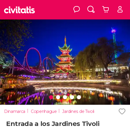
Dinamarca
Copenhague
Jardines de Tivoli
Entrada a los Jardines Tivoli