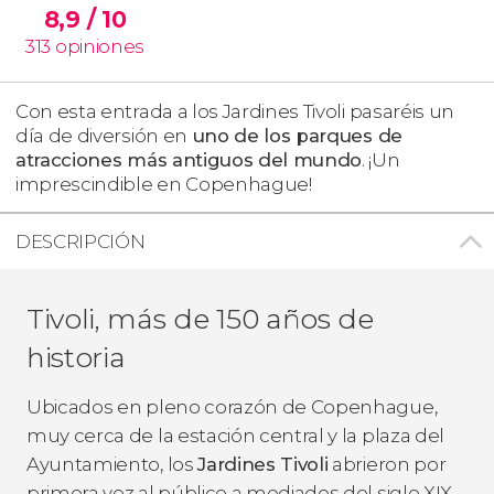
8,9
/ 10
313
opiniones
Con esta entrada a los Jardines Tivoli pasaréis un
día de diversión en
uno de los parques de
atracciones más antiguos del mundo
. ¡Un
imprescindible en Copenhague!
DESCRIPCIÓN
Tivoli, más de 150 años de
historia
Ubicados en pleno corazón de Copenhague,
muy cerca de la estación central y la plaza del
Ayuntamiento, los
Jardines Tivoli
abrieron por
primera vez al público a mediados del siglo XIX,