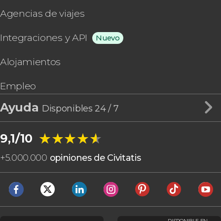
Agencias de viajes
Integraciones y API
Nuevo
Alojamientos
Empleo
Ayuda
Disponibles 24 / 7
★★★★★
★★★★★
9,1/10
+
5.000.000
opiniones de Civitatis