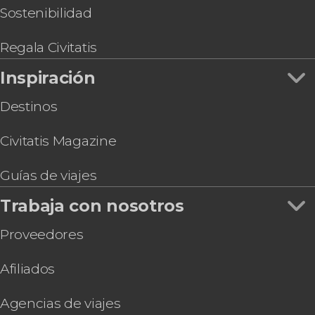
Entrada a IKONO Copenhague
Sostenibilidad
Pub Crawl ¡Tour de fiesta por Copenhague!
Regala Civitatis
Inspiración
Destinos
Civitatis Magazine
Guías de viajes
Trabaja con nosotros
Proveedores
Afiliados
Agencias de viajes