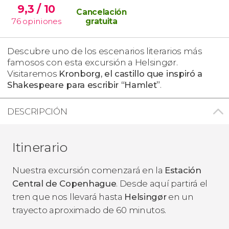
9,3
/ 10
Cancelación
76
opiniones
gratuita
Descubre uno de los escenarios literarios más
famosos con esta excursión a Helsingør.
Visitaremos
Kronborg, el castillo que inspiró a
Shakespeare para escribir “Hamlet”
.
DESCRIPCIÓN
Itinerario
Nuestra excursión comenzará en la
Estación
Central de Copenhague
. Desde aquí partirá el
tren que nos llevará hasta
Helsingør​
en un
trayecto aproximado de 60 minutos.