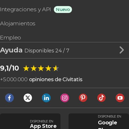
Integraciones y API
Nuevo
Alojamientos
Empleo
Ayuda
Disponibles 24 / 7
★★★★★
★★★★★
9,1/10
+
5.000.000
opiniones de Civitatis
DISPONIBLE EN
DISPONIBLE EN
Google
App Store