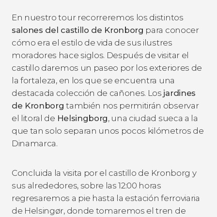
En nuestro tour recorreremos los distintos
salones del castillo de Kronborg
para conocer
cómo era el estilo de vida de sus ilustres
moradores hace siglos. Después de visitar el
castillo daremos un paseo por los exteriores de
la fortaleza, en los que se encuentra una
destacada colección de cañones. Los
jardines
de Kronborg
también nos permitirán observar
el litoral de
Helsingborg
, una ciudad sueca a la
que tan solo separan unos pocos kilómetros de
Dinamarca.
Concluida la visita por el castillo de Kronborg y
sus alrededores, sobre las 12:00 horas
regresaremos a pie hasta la estación ferroviaria
de Helsingør, donde tomaremos el tren de