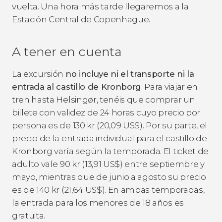
vuelta. Una hora más tarde llegaremos a la
Estación Central de Copenhague.
A tener en cuenta
La excursión
no incluye ni el transporte ni la
entrada al castillo de Kronborg
. Para viajar en
tren hasta Helsingør, tenéis que comprar un
billete con validez de 24 horas cuyo precio por
persona es de 130
kr
(20,09
US$
). Por su parte, el
precio de la entrada individual para el castillo de
Kronborg varía según la temporada. El ticket de
adulto vale 90
kr
(13,91
US$
) entre septiembre y
mayo, mientras que de junio a agosto su precio
es de 140
kr
(21,64
US$
). En ambas temporadas,
la entrada para los menores de 18 años es
gratuita.