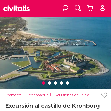
Dinamarca
Copenhague
Excursiones de un día desde Copenhague
Excursión al castillo de Kronborg