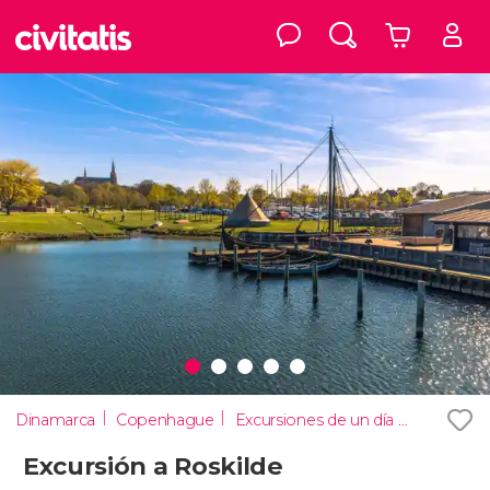
Dinamarca
Copenhague
Excursiones de un día desde Copenhague
Excursión a Roskilde