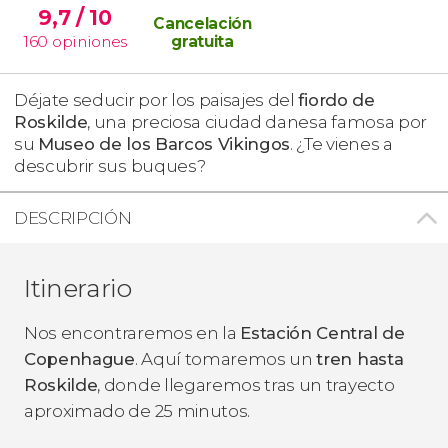
9,7
/ 10
Cancelación
160
opiniones
gratuita
Déjate seducir por los paisajes del
fiordo de
Roskilde
, una preciosa ciudad danesa famosa por
su
Museo de los Barcos Vikingos
. ¿Te vienes a
descubrir sus buques?
DESCRIPCIÓN
Itinerario
Nos encontraremos en la
Estación Central de
Copenhague
. Aquí tomaremos un
tren hasta
Roskilde
, donde llegaremos tras un trayecto
aproximado de 25 minutos.