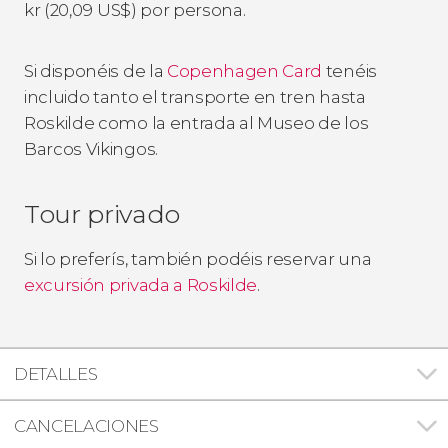
kr
(20,09
US$
) por persona.
Si disponéis de la
Copenhagen Card
tenéis
incluido tanto el transporte en tren hasta
Roskilde como la entrada al Museo de los
Barcos Vikingos.
Tour privado
Si lo preferís, también podéis reservar una
excursión privada a Roskilde
.
DETALLES
CANCELACIONES