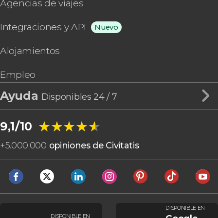
Agencias de viajes
Integraciones y API
Nuevo
Alojamientos
Empleo
Ayuda
Disponibles 24 / 7
★★★★★
★★★★★
9,1/10
+
5.000.000
opiniones de Civitatis
DISPONIBLE EN
DISPONIBLE EN