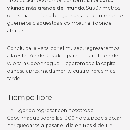
la colección podremos contemplar el
barco
vikingo más grande del mundo
. Sus 37 metros
de eslora podían albergar hasta un centenar de
guerreros dispuestos a combatir allí donde
atracasen.
Concluida la visita por el museo, regresaremos
a la estación de Roskilde para tomar el tren de
vuelta a Copenhague. Llegaremos a la capital
danesa aproximadamente cuatro horas más
tarde.
Tiempo libre
En lugar de regresar con nosotros a
Copenhague sobre las 13:00 horas, podéis optar
por
quedaros a pasar el día en Roskilde
. En