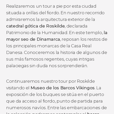
Realizaremos un tour a pie por esta ciudad
situada a orillas del fiordo. En nuestro recorrido
admiraremos la arquitectura exterior de la
catedral gótica de Roskilde
, declarada
Patrimonio de la Humanidad. En este templo,
la
mayor seo de Dinamarca
, reposan los restos de
los principales monarcas de la Casa Real
Danesa. Conoceremos la historia de algunos de
sus más famosos regentes, cuyas intrigas
palaciegas sin duda nos sorprenderán.
Continuaremos nuestro tour por Roskilde
visitando el
Museo de los Barcos Vikingos
. La
exposición de los buques se sitúa en el puerto
que da acceso al fiordo, punto de partida para
numerosos navíos. Entre las embarcaciones de