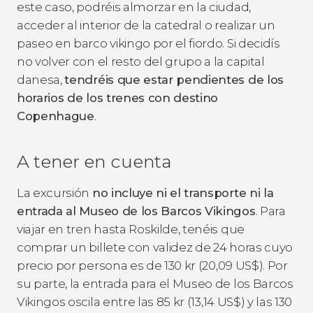
este caso, podréis almorzar en la ciudad,
acceder al interior de la catedral o realizar un
paseo en barco vikingo por el fiordo. Si decidís
no volver con el resto del grupo a la capital
danesa,
tendréis que estar pendientes de los
horarios de los trenes con destino
Copenhague
.
A tener en cuenta
La excursión
no incluye ni el transporte ni la
entrada al Museo de los Barcos Vikingos
. Para
viajar en tren hasta Roskilde, tenéis que
comprar un billete con validez de 24 horas cuyo
precio por persona es de 130
kr
(20,09
US$
). Por
su parte, la entrada para el Museo de los Barcos
Vikingos oscila entre las 85
kr
(13,14
US$
) y las 130