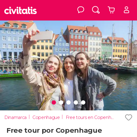
Dinamarca
Copenhague
Free tours en Copenhague
Free tour por Copenhague