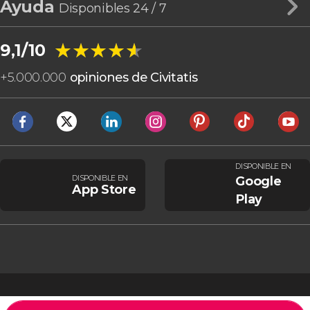
Ayuda
Disponibles 24 / 7
★★★★★
★★★★★
9,1/10
+
5.000.000
opiniones de Civitatis
DISPONIBLE EN
DISPONIBLE EN
Google
App Store
Play