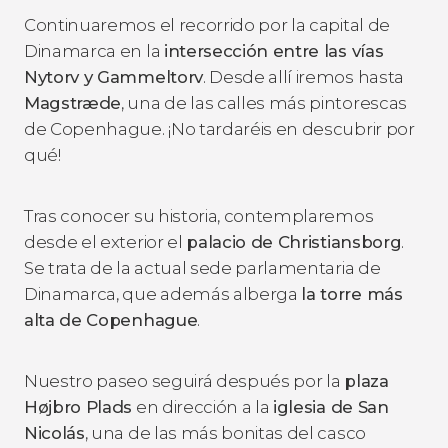
Continuaremos el recorrido por la capital de
Dinamarca en la
intersección entre las vías
Nytorv y Gammeltorv
. Desde allí iremos hasta
Magstræde
, una de las calles más pintorescas
de Copenhague. ¡No tardaréis en descubrir por
qué!
Tras conocer su historia, contemplaremos
desde el exterior el
palacio de Christiansborg
.
Se trata de la actual sede parlamentaria de
Dinamarca, que además alberga
la torre más
alta de Copenhague
.
Nuestro paseo seguirá después por la
plaza
Højbro Plads
en dirección a la
iglesia de San
Nicolás
, una de las más bonitas del casco