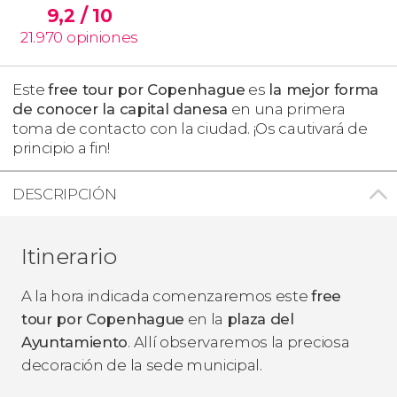
9,2
/ 10
21.970
opiniones
Este
free tour por
Copenhague
es
la mejor forma
de conocer la capital danesa
en una primera
toma de contacto con la ciudad. ¡Os cautivará de
principio a fin!
DESCRIPCIÓN
Itinerario
A la hora indicada comenzaremos este
free
tour por Copenhague
en la
plaza del
Ayuntamiento
. Allí observaremos la preciosa
decoración de la sede municipal.