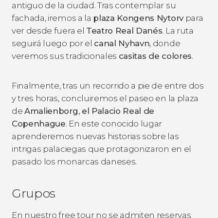
antiguo de la ciudad. Tras contemplar su
fachada, iremos a la
plaza Kongens Nytorv
para
ver desde fuera el
Teatro Real Danés
. La ruta
seguirá luego por el
canal Nyhavn
, donde
veremos sus tradicionales
casitas de colores
.
Finalmente, tras un recorrido a pie de entre dos
y tres horas, concluiremos el paseo en la plaza
de
Amalienborg, el Palacio Real de
Copenhague
. En este conocido lugar
aprenderemos nuevas historias sobre las
intrigas palaciegas que protagonizaron en el
pasado los monarcas daneses.
Grupos
En nuestro free tour no se admiten reservas