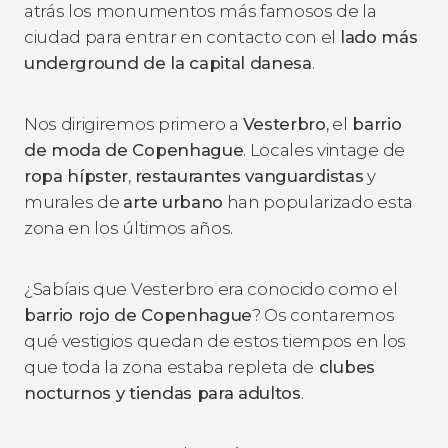
atrás los monumentos más famosos de la
ciudad para entrar en contacto con el
lado más
underground
de la capital danesa
.
Nos dirigiremos primero a
Vesterbro
, el
barrio
de moda de Copenhague
. Locales vintage de
ropa hípster
,
restaurantes vanguardistas
y
murales de
arte urbano
han popularizado esta
zona en los últimos años.
¿Sabíais que Vesterbro era conocido como el
barrio rojo de Copenhague
? Os contaremos
qué vestigios quedan de estos tiempos en los
que toda la zona estaba repleta de
clubes
nocturnos y tiendas para adultos
.