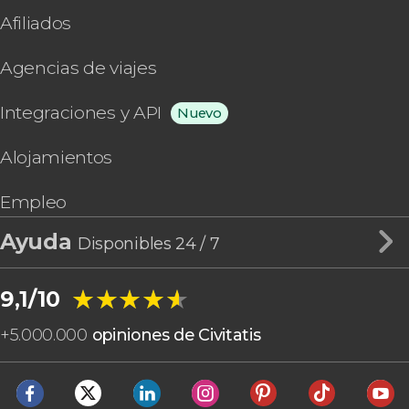
Afiliados
Agencias de viajes
Integraciones y API
Nuevo
Alojamientos
Empleo
Ayuda
Disponibles 24 / 7
★★★★★
★★★★★
9,1/10
+
5.000.000
opiniones de Civitatis