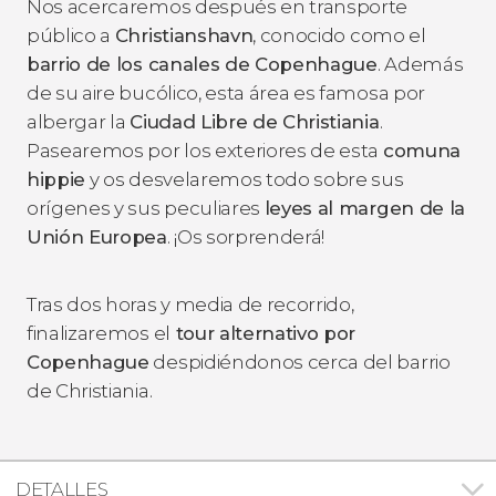
Nos acercaremos después en transporte
público a
Christianshavn
, conocido como el
barrio de los canales de Copenhague
. Además
de su aire bucólico, esta área es famosa por
albergar la
Ciudad Libre de Christiania
.
Pasearemos por los exteriores de esta
comuna
hippie
y os desvelaremos todo sobre sus
orígenes y sus peculiares
leyes al margen de la
Unión Europea
. ¡Os sorprenderá!
Tras dos horas y media de recorrido,
finalizaremos el
tour alternativo por
Copenhague
despidiéndonos cerca del barrio
de Christiania.
DETALLES