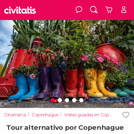
Dinamarca
Copenhague
Visitas guiadas en Copenhague
Tour alternativo por Copenhague