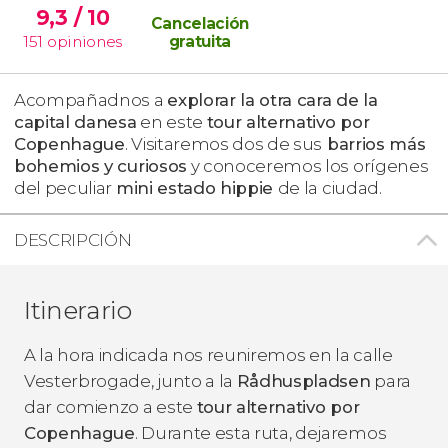
9,3
/ 10
Cancelación
151
opiniones
gratuita
Acompañadnos a
explorar la otra cara de la
capital danesa
en este
tour alternativo por
Copenhague
. Visitaremos dos de sus
barrios más
bohemios y curiosos
y conoceremos los orígenes
del peculiar
mini estado hippie
de la ciudad.
DESCRIPCIÓN
Itinerario
A la hora indicada nos reuniremos en la calle
Vesterbrogade, junto a la
Rådhuspladsen
para
dar comienzo a este
tour alternativo por
Copenhague
. Durante esta ruta, dejaremos