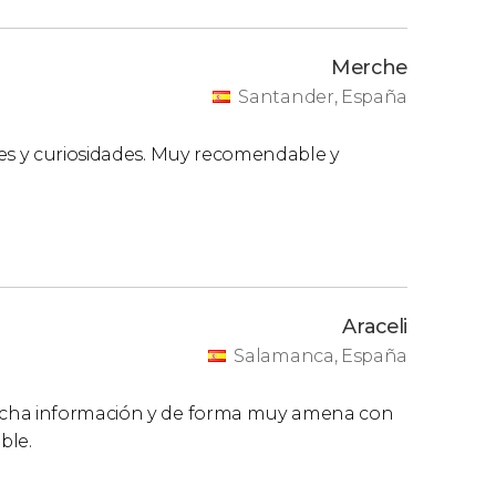
Merche
Santander, España
nes y curiosidades. Muy recomendable y
Araceli
Salamanca, España
ucha información y de forma muy amena con
ble.