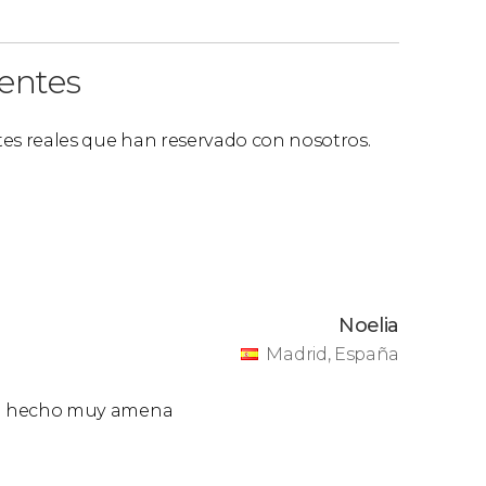
ientes
ntes reales que han reservado con nosotros.
Noelia
Madrid, España
a ha hecho muy amena