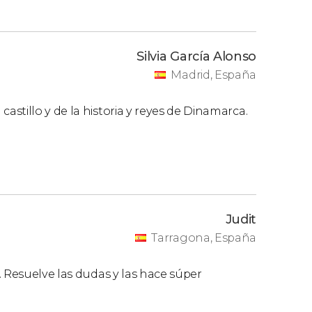
Silvia García Alonso
Madrid, España
stillo y de la historia y reyes de Dinamarca.
Judit
Tarragona, España
. Resuelve las dudas y las hace súper