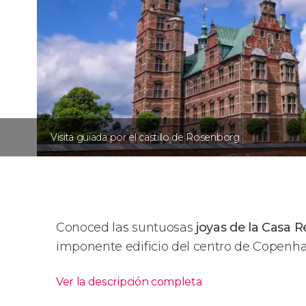
Visita guiada por el castillo de Rosenborg
Conoced las suntuosas
joyas de la Casa 
imponente edificio del centro de Copenhag
Ver la descripción completa
Itinerario