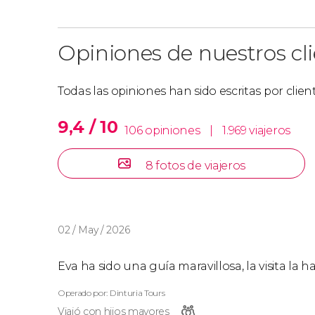
Opiniones de nuestros cl
Todas las opiniones han sido escritas por clie
9,4 / 10
106 opiniones
|
1.969 viajeros
8 fotos de viajeros
02 / May / 2026
Eva ha sido una guía maravillosa, la visita l
Operado por: Dinturia Tours
Viajó con hijos mayores