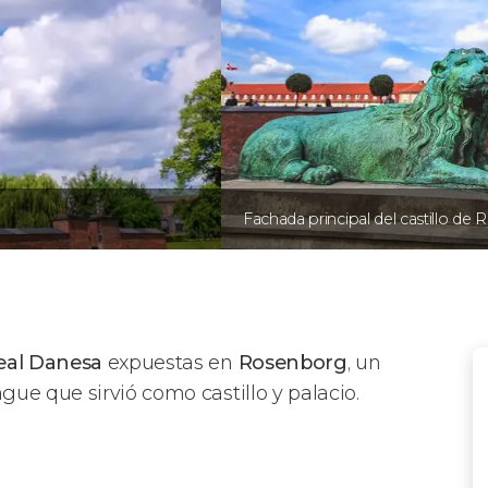
Fachada principal del castillo de
Real Danesa
expuestas en
Rosenborg
, un
ue que sirvió como castillo y palacio.