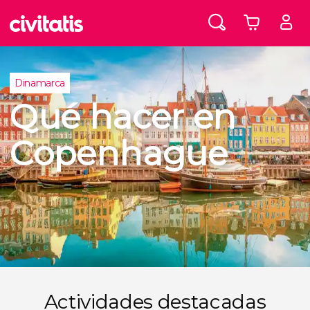
Dinamarca
Qué hacer en
Copenhague
Actividades destacadas