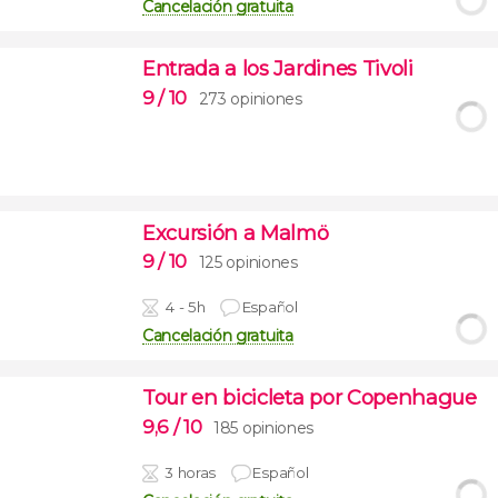
Cancelación gratuita
Entrada a los Jardines Tivoli
9
/ 10
273 opiniones
Excursión a Malmö
9
/ 10
125 opiniones
4 - 5h
Español
Cancelación gratuita
Tour en bicicleta por Copenhague
9,6
/ 10
185 opiniones
3 horas
Español