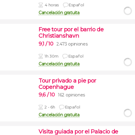
4 horas
Español
Cancelación gratuita
Free tour por el barrio de
Christianshavn
9,1
/ 10
2.473 opiniones
1h 30m
Español
Cancelación gratuita
Tour privado a pie por
Copenhague
9,6
/ 10
162 opiniones
2 - 6h
Español
Cancelación gratuita
Visita guiada por el Palacio de