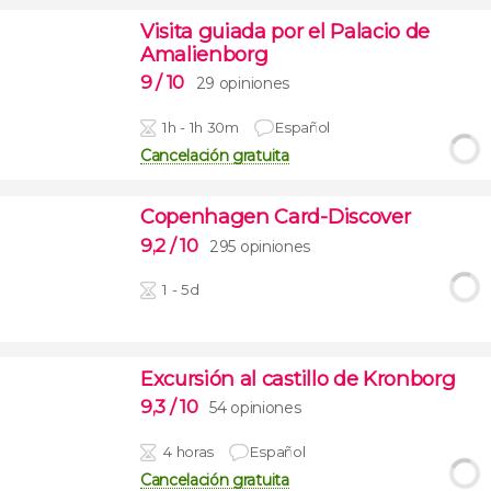
Visita guiada por el Palacio de
Amalienborg
9
/ 10
29 opiniones
1h - 1h 30m
Español
Cancelación gratuita
Copenhagen Card-Discover
9,2
/ 10
295 opiniones
1 - 5d
Excursión al castillo de Kronborg
9,3
/ 10
54 opiniones
4 horas
Español
Cancelación gratuita