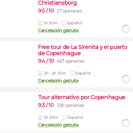
Christiansborg
9,5
/ 10
37 opiniones
1h 30m
Español
Cancelación gratuita
Free tour de La Sirenita y el puerto
de Copenhague
9,4
/ 10
467 opiniones
2h - 2h 30m
Español
Cancelación gratuita
Tour alternativo por Copenhague
9,3
/ 10
128 opiniones
2h 30m
Español
Cancelación gratuita