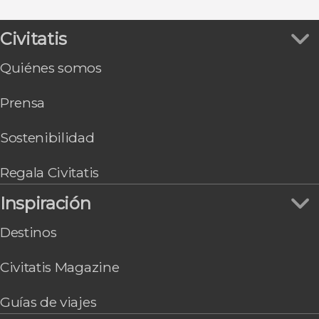
Tórshavn
Trøllanes
Civitatis
Sørvágur
Quiénes somos
Prensa
Sostenibilidad
Regala Civitatis
Inspiración
Destinos
Civitatis Magazine
Guías de viajes