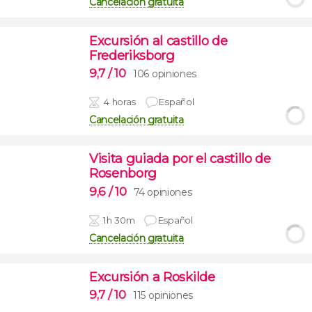
Cancelación gratuita
Excursión al castillo de
Frederiksborg
9,7
/ 10
106 opiniones
4 horas
Español
Cancelación gratuita
Visita guiada por el castillo de
Rosenborg
9,6
/ 10
74 opiniones
1h 30m
Español
Cancelación gratuita
Excursión a Roskilde
9,7
/ 10
115 opiniones