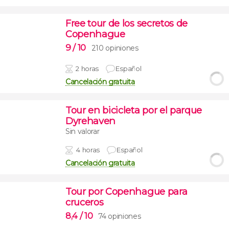
Free tour de los secretos de
Copenhague
9
/ 10
210 opiniones
2 horas
Español
Cancelación gratuita
Tour en bicicleta por el parque
Dyrehaven
Sin valorar
4 horas
Español
Cancelación gratuita
Tour por Copenhague para
cruceros
8,4
/ 10
74 opiniones