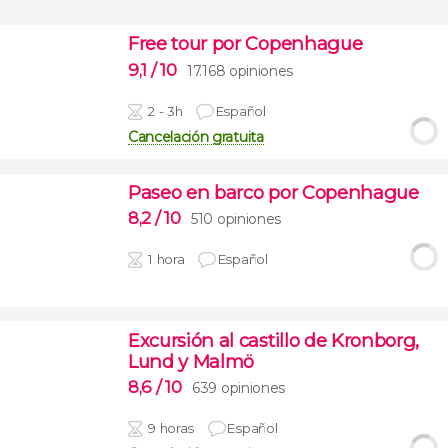
Free tour por Copenhague
9,1
/ 10
17.168 opiniones
2 - 3h
Español
Cancelación gratuita
Paseo en barco por Copenhague
8,2
/ 10
510 opiniones
1 hora
Español
Excursión al castillo de Kronborg,
Lund y Malmö
8,6
/ 10
639 opiniones
9 horas
Español