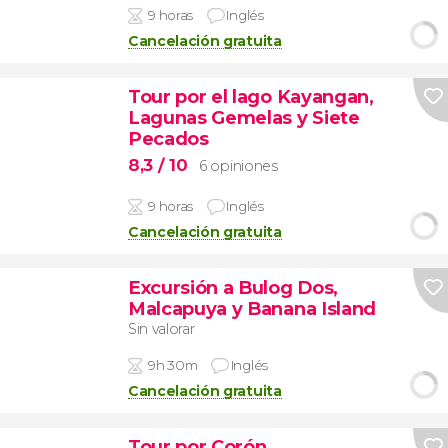
9 horas
Inglés
Cancelación gratuita
Tour por el lago Kayangan,
Lagunas Gemelas y Siete
Pecados
8,3
/ 10
6 opiniones
9 horas
Inglés
Cancelación gratuita
Excursión a Bulog Dos,
Malcapuya y Banana Island
Sin valorar
9h 30m
Inglés
Cancelación gratuita
Tour por Corón