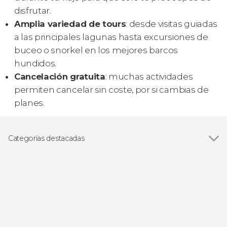
disfrutar.
Amplia variedad de tours
: desde visitas guiadas
a las principales lagunas hasta excursiones de
buceo o snorkel en los mejores barcos
hundidos.
Cancelación gratuita
: muchas actividades
permiten cancelar sin coste, por si cambias de
planes.
Categorías destacadas
Ver todas
Excursiones de un día
Visitas guiadas y free tours