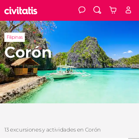
Filipinas
Corón
13 excursiones y actividades en Corón