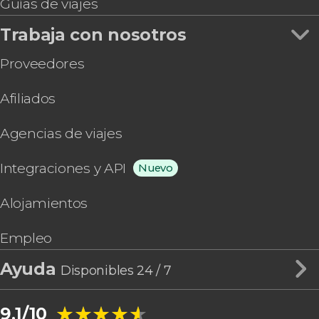
Guías de viajes
Trabaja con nosotros
Proveedores
Afiliados
Agencias de viajes
Integraciones y API
Nuevo
Alojamientos
Empleo
Ayuda
Disponibles 24 / 7
★★★★★
★★★★★
9,1/10