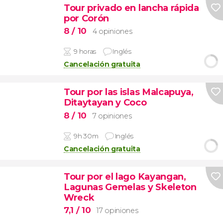
Tour privado en lancha rápida
por Corón
8
/ 10
4 opiniones
9 horas
Inglés
Cancelación gratuita
Tour por las islas Malcapuya,
Ditaytayan y Coco
8
/ 10
7 opiniones
9h 30m
Inglés
Cancelación gratuita
Tour por el lago Kayangan,
Lagunas Gemelas y Skeleton
Wreck
7,1
/ 10
17 opiniones