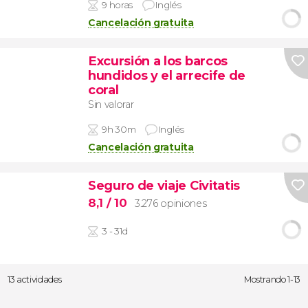
9 horas
Inglés
Cancelación gratuita
Excursión a los barcos
hundidos y el arrecife de
coral
Sin valorar
9h 30m
Inglés
Cancelación gratuita
Seguro de viaje Civitatis
8,1
/ 10
3.276 opiniones
3 - 31d
13 actividades
Mostrando 1-13