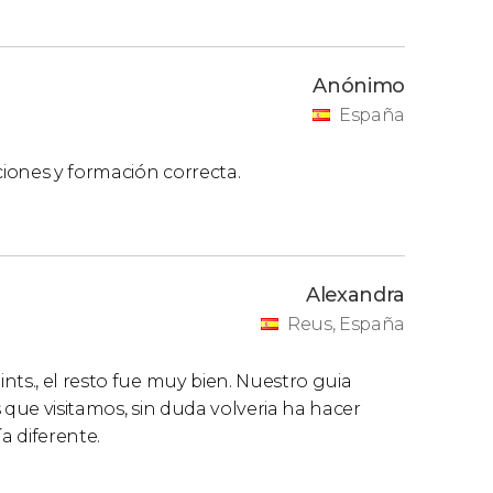
Anónimo
España
iones y formación correcta.
Alexandra
Reus, España
nts., el resto fue muy bien. Nuestro guia
 que visitamos, sin duda volveria ha hacer
a diferente.