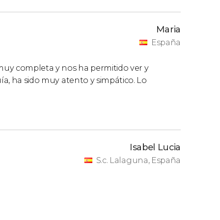
Maria
España
muy completa y nos ha permitido ver y
uía, ha sido muy atento y simpático. Lo
Isabel Lucia
S.c. Lalaguna, España