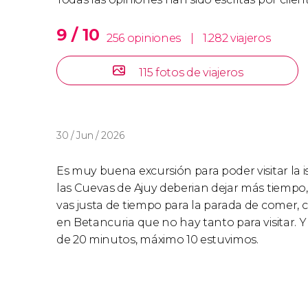
9 / 10
256 opiniones
|
1.282 viajeros
115 fotos de viajeros
30 / Jun / 2026
Es muy buena excursión para poder visitar la 
las Cuevas de Ajuy deberian dejar más tiempo,
vas justa de tiempo para la parada de comer,
en Betancuria que no hay tanto para visitar. Y
de 20 minutos, máximo 10 estuvimos.