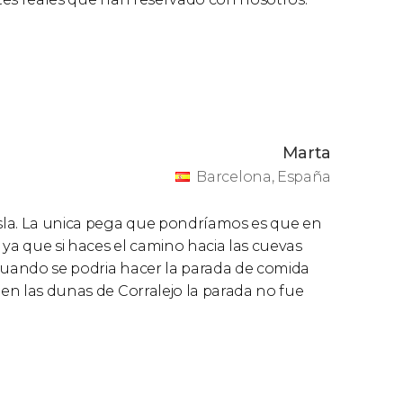
Marta
Barcelona, España
isla. La unica pega que pondríamos es que en
 ya que si haces el camino hacia las cuevas
 cuando se podria hacer la parada de comida
 en las dunas de Corralejo la parada no fue