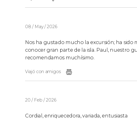
08 / May / 2026
Nos ha gustado mucho la excursión; ha sido 
conocer gran parte de la isla. Paul, nuestro g
recomendamos muchísimo.
Viajó con amigos
20 / Feb / 2026
Cordial, enriquecedora, variada, entusiasta