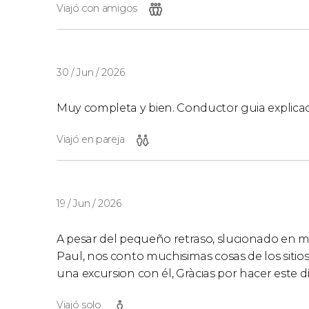
Viajó con amigos
30 / Jun / 2026
Muy completa y bien. Conductor guia explicac
Viajó en pareja
19 / Jun / 2026
A pesar del pequeño retraso, slucionado en mi
Paul, nos conto muchisimas cosas de los sitios
una excursion con él, Gràcias por hacer este dí
Viajó solo