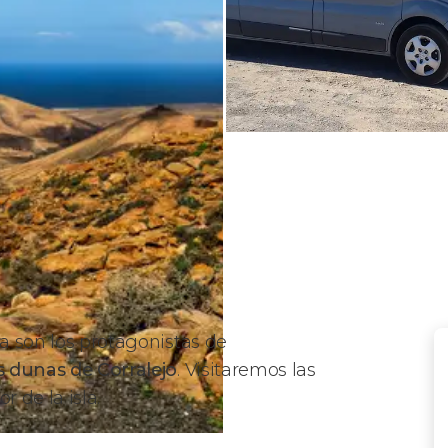
ra son los protagonistas de
as dunas de Corralejo
. Visitaremos las
r de la isla.