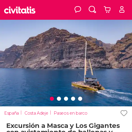
España
Costa Adeje
Paseos en barco
Excursión a Masca y Los Gigantes
con avistamiento de ballenas y