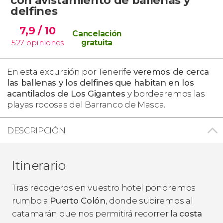
delfines
7,9
/ 10
Cancelación
527
opiniones
gratuita
En esta excursión por Tenerife
veremos de cerca
las ballenas y los delfines
que habitan en los
acantilados de Los Gigantes
y bordearemos las
playas rocosas del Barranco de Masca.
DESCRIPCIÓN
Itinerario
Tras recogeros en vuestro hotel pondremos
rumbo a
Puerto Colón
,
donde subiremos al
catamarán que nos permitirá recorrer la
costa