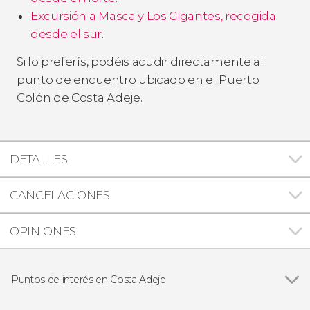
Excursión a Masca y Los Gigantes, recogida
desde el sur
.
Si lo preferís, podéis acudir directamente al
punto de encuentro ubicado en el Puerto
Colón de Costa Adeje.
DETALLES
CANCELACIONES
OPINIONES
Puntos de interés en Costa Adeje
Siam Park