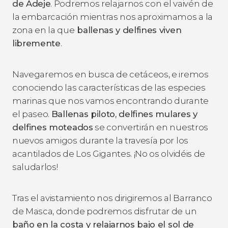
de Adeje
. Podremos relajarnos con el vaivén de
la embarcación mientras nos aproximamos a la
zona en la que
ballenas y delfines viven
libremente
.
Navegaremos en busca de cetáceos, e iremos
conociendo las características de las especies
marinas que nos vamos encontrando durante
el paseo.
Ballenas piloto, delfines mulares y
delfines moteados
se convertirán en nuestros
nuevos amigos durante la travesía por los
acantilados de Los Gigantes. ¡No os olvidéis de
saludarlos!
Tras el avistamiento nos dirigiremos al Barranco
de Masca, donde podremos disfrutar de un
baño en la costa y relajarnos bajo el sol de