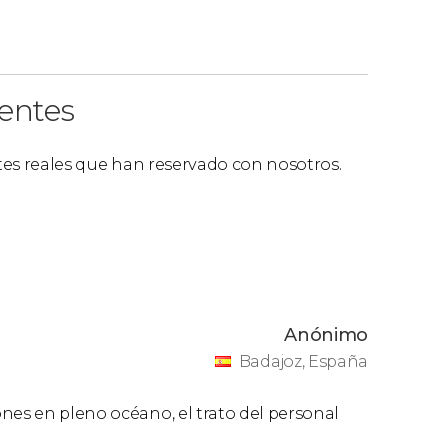
ientes
ntes reales que han reservado con nosotros.
Anónimo
Badajoz, España
nes en pleno océano, el trato del personal