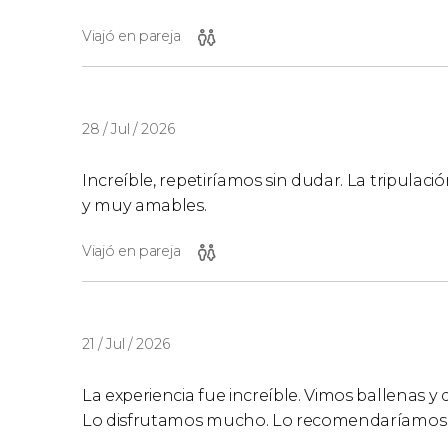
Viajó en pareja
28 / Jul / 2026
Increíble, repetiríamos sin dudar. La tripul
y muy amables.
Viajó en pareja
21 / Jul / 2026
La experiencia fue increíble. Vimos ballenas y
Lo disfrutamos mucho. Lo recomendaríamos