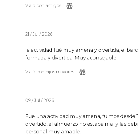
Viajó con amigos
21 / Jul / 2026
la actividad fué muy amena y divertida, el bar
formada y divertida. Muy aconsejable
Viajó con hijos mayores
09 / Jul / 2026
Fue una actividad muy amena, fuimos desde Te
divertido, el almuerzo no estaba mal y las bebid
personal muy amable.