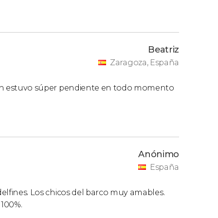
Beatriz
Zaragoza, España
ación estuvo súper pendiente en todo momento
Anónimo
España
 delfines. Los chicos del barco muy amables.
 100%.