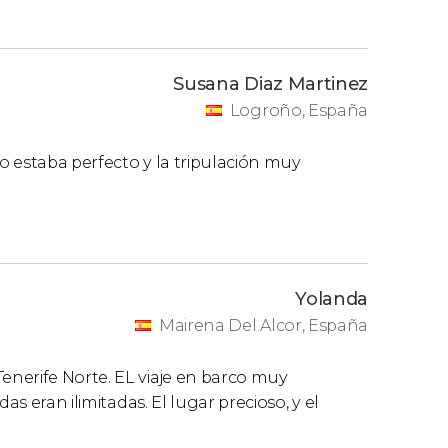
Susana Diaz Martinez
Logroño, España
co estaba perfecto y la tripulación muy
Yolanda
Mairena Del Alcor, España
nerife Norte. EL viaje en barco muy
as eran ilimitadas. El lugar precioso, y el