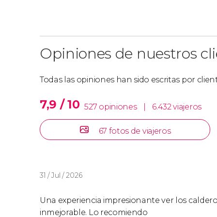
Opiniones de nuestros cl
Todas las opiniones han sido escritas por clie
7,9 / 10
527 opiniones
|
6.432 viajeros
67 fotos de viajeros
31 / Jul / 2026
Una experiencia impresionante ver los caldero
inmejorable. Lo recomiendo