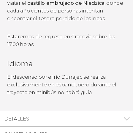
visitar el
castillo embrujado de Niedzica
, donde
cada año cientos de personas intentan
encontrar el tesoro perdido de los incas.
Estaremos de regreso en Cracovia sobre las
17:00 horas.
Idioma
El descenso por el río Dunajec se realiza
exclusivamente en español, pero durante el
trayecto en minibús no habrá guía.
DETALLES