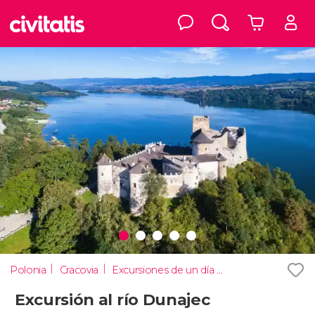
Polonia
Cracovia
Excursiones de un día desde Cracovia
Excursión al río Dunajec