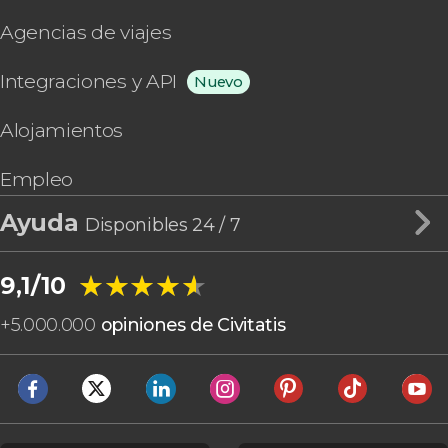
Agencias de viajes
Integraciones y API
Nuevo
Alojamientos
Empleo
Ayuda
Disponibles 24 / 7
★★★★★
★★★★★
9,1/10
+
5.000.000
opiniones de Civitatis