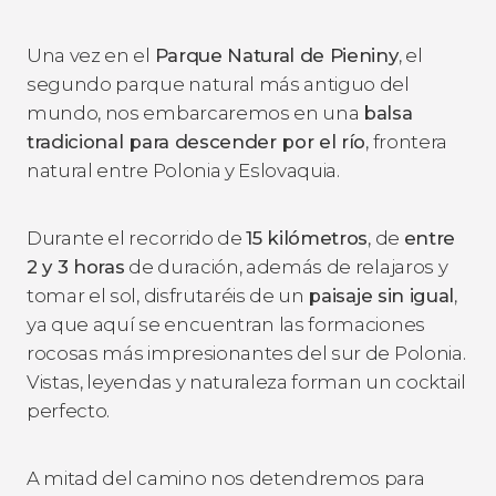
Una vez en el
Parque Natural de Pieniny
, el
segundo parque natural más antiguo del
mundo, nos embarcaremos en una
balsa
tradicional para descender por el río
, frontera
natural entre Polonia y Eslovaquia.
Durante el recorrido de
15 kilómetros
, de
entre
2 y 3 horas
de duración, además de relajaros y
tomar el sol, disfrutaréis de un
paisaje sin igual
,
ya que aquí se encuentran las formaciones
rocosas más impresionantes del sur de Polonia.
Vistas, leyendas y naturaleza forman un cocktail
perfecto.
A mitad del camino nos detendremos para