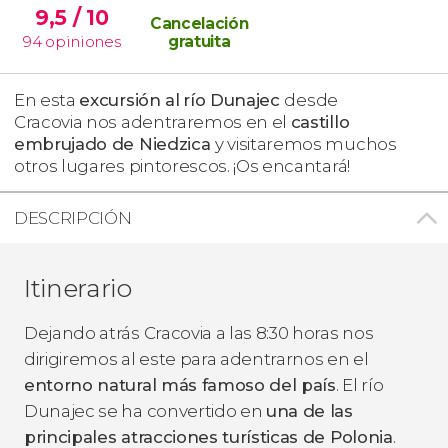
9,5
/ 10
Cancelación
94
opiniones
gratuita
En esta
excursión al
río Dunajec
desde
Cracovia nos adentraremos en el
castillo
embrujado de Niedzica
y visitaremos muchos
otros lugares pintorescos. ¡Os encantará!
DESCRIPCIÓN
Itinerario
Dejando atrás Cracovia a las 8:30 horas nos
dirigiremos al este para adentrarnos en el
entorno natural más famoso del país
. El río
Dunajec se ha convertido en
una de las
principales atracciones turísticas de Polonia
.