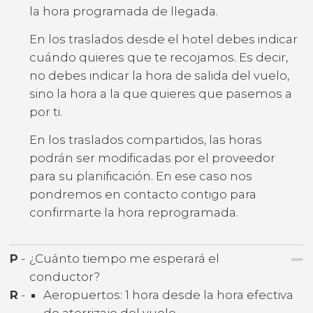
la hora programada de llegada.
En los traslados desde el hotel debes indicar
cuándo quieres que te recojamos. Es decir,
no debes indicar la hora de salida del vuelo,
sino la hora a la que quieres que pasemos a
por ti.
En los traslados compartidos, las horas
podrán ser modificadas por el proveedor
para su planificación. En ese caso nos
pondremos en contacto contigo para
confirmarte la hora reprogramada.
P
-
¿Cuánto tiempo me esperará el
conductor?
R
-
Aeropuertos: 1 hora desde la hora efectiva
de aterrizaje del vuelo.