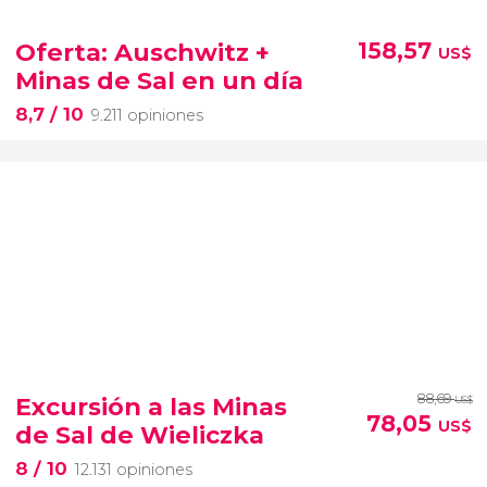
Oferta: Auschwitz +
158,57
US$
Minas de Sal en un día
8,7
/ 10
9.211 opiniones
88,69
Excursión a las Minas
US$
78,05
US$
de Sal de Wieliczka
8
/ 10
12.131 opiniones