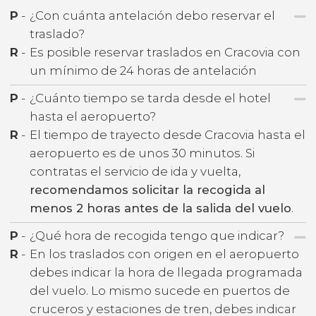
P
-
¿Con cuánta antelación debo reservar el
traslado?
R
-
Es posible reservar traslados en Cracovia con
un mínimo de 24 horas de antelación
P
-
¿Cuánto tiempo se tarda desde el hotel
hasta el aeropuerto?
R
-
El tiempo de trayecto desde Cracovia hasta el
aeropuerto es de unos 30 minutos. Si
contratas el servicio de ida y vuelta,
recomendamos solicitar la recogida al
menos 2 horas antes de la salida del vuelo
.
P
-
¿Qué hora de recogida tengo que indicar?
R
-
En los traslados con origen en el aeropuerto
debes indicar la hora de llegada programada
del vuelo. Lo mismo sucede en puertos de
cruceros y estaciones de tren, debes indicar