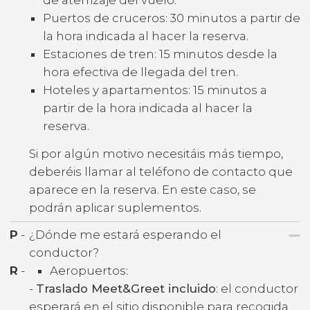
Puertos de cruceros: 30 minutos a partir de
la hora indicada al hacer la reserva.
Estaciones de tren: 15 minutos desde la
hora efectiva de llegada del tren.
Hoteles y apartamentos: 15 minutos a
partir de la hora indicada al hacer la
reserva.
Si por algún motivo necesitáis más tiempo,
deberéis llamar al teléfono de contacto que
aparece en la reserva. En este caso, se
podrán aplicar suplementos.
P
-
¿Dónde me estará esperando el
conductor?
R
-
Aeropuertos:
-
Traslado Meet&Greet incluido
: el conductor
esperará en el sitio disponible para recogida