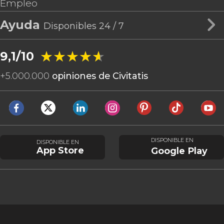
Empleo
Ayuda
Disponibles 24 / 7
★★★★★
★★★★★
9,1/10
+
5.000.000
opiniones de Civitatis
DISPONIBLE EN
DISPONIBLE EN
App Store
Google Play