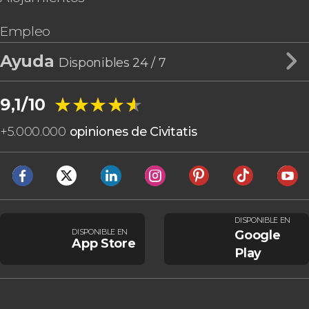
Empleo
Ayuda
Disponibles 24 / 7
★★★★★
★★★★★
9,1/10
+
5.000.000
opiniones de Civitatis
DISPONIBLE EN
DISPONIBLE EN
Google
App Store
Play