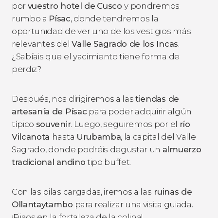
por
vuestro hotel de
Cusco
y pondremos
rumbo a
Písac
, donde tendremos la
oportunidad de ver uno de los vestigios más
relevantes del
Valle Sagrado de los Incas
.
¿Sabíais que el yacimiento tiene forma de
perdiz?
Después, nos dirigiremos a las
tiendas de
artesanía de Písac
para poder adquirir algún
típico
souvenir
. Luego, seguiremos por el
río
Vilcanota
hasta
Urubamba
, la capital del Valle
Sagrado, donde podréis degustar un
almuerzo
tradicional andino
tipo buffet.
Con las pilas cargadas, iremos a las
ruinas de
Ollantaytambo
para realizar una visita guiada.
¡Fijaos en la fortaleza de la colina!