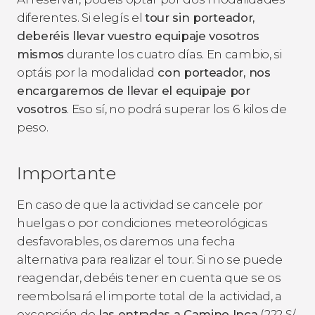
diferentes. Si elegís el
tour sin porteador,
deberéis llevar vuestro equipaje vosotros
mismos
durante los cuatro días. En cambio, si
optáis por la modalidad
con porteador, nos
encargaremos de llevar el equipaje por
vosotros
. Eso sí, no podrá superar los 6 kilos de
peso.
Importante
En caso de que la actividad se cancele por
huelgas o por condiciones meteorológicas
desfavorables, os daremos una fecha
alternativa para realizar el tour. Si no se puede
reagendar, debéis tener en cuenta que se os
reembolsará el importe total de la actividad, a
excepción de
las entradas a Camino Inca
(222
S/