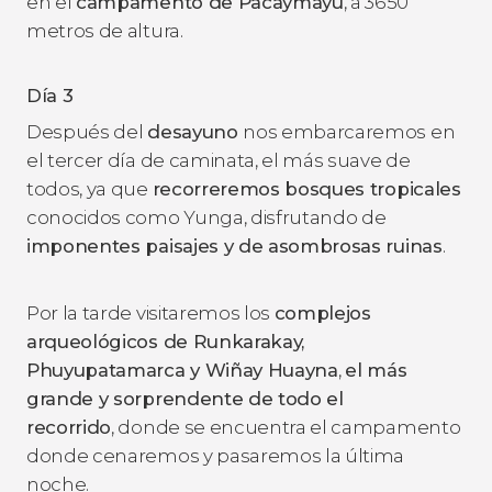
en el
campamento de Pacaymayu
, a 3650
metros de altura.
Día 3
Después del
desayuno
nos embarcaremos en
el tercer día de caminata, el más suave de
todos, ya que
recorreremos bosques tropicales
conocidos como Yunga, disfrutando de
imponentes paisajes y de asombrosas ruinas
.
Por la tarde visitaremos los
complejos
arqueológicos de Runkarakay,
Phuyupatamarca y Wiñay Huayna
,
el más
grande y sorprendente de todo el
recorrido
, donde se encuentra el campamento
donde cenaremos y pasaremos la última
noche.