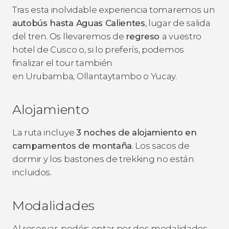
Tras esta inolvidable experiencia tomaremos un
autobús hasta Aguas Calientes
, lugar de salida
del tren. Os llevaremos de
regreso
a vuestro
hotel de Cusco o, si lo preferís, podemos
finalizar el tour también
en Urubamba, Ollantaytambo o Yucay.
Alojamiento
La ruta incluye
3 noches de alojamiento en
campamentos de montaña
. Los sacos de
dormir y los bastones de trekking no están
incluidos.
Modalidades
Al reservar, podéis optar por dos modalidades