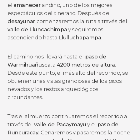
el
amanecer
andino, uno de los mejores
espectáculos del itinerario. Después de
desayunar
comenzaremos la ruta a través del
valle de Lluncachimpa
y seguiremos
ascendiendo hasta
Llulluchapampa
.
El camino nos llevará hasta el
paso de
Warmihuañusca
, a
4200 metros de altura
.
Desde este punto, el más alto del recorrido, se
obtienen unas vistas grandiosas de los picos
nevados y los restos arqueológicos
circundantes.
Tras el almuerzo continuaremos el recorrido a
través del
valle de Pacaymayu
y el
paso de
Runcuracay.
Cenaremos y pasaremos la noche