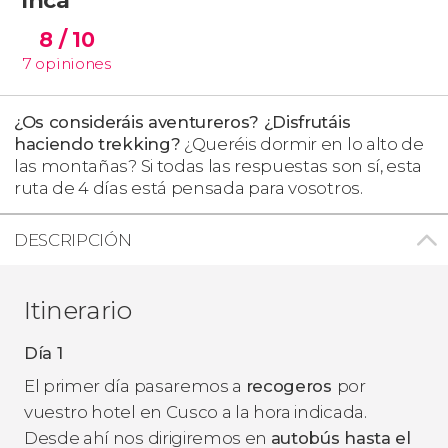
8
/ 10
7
opiniones
¿Os consideráis aventureros? ¿Disfrutáis
haciendo trekking?
¿Queréis dormir en lo alto de
las montañas? Si todas las respuestas son sí, esta
ruta de 4 días está pensada para vosotros.
DESCRIPCIÓN
Itinerario
Día 1
El primer día pasaremos a
recogeros
por
vuestro hotel en Cusco a la hora indicada.
Desde ahí nos dirigiremos en
autobús hasta el