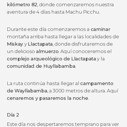
kilómetro 82
, donde comenzaremos nuestra
aventura de 4 días hasta Machu Picchu.
Durante este día comenzaremos a
caminar
montaña arriba hasta llegar a las localidades de
Miskay
y
Llactapata
, donde disfrutaremos de
un delicioso
almuerzo
. Aquí conoceremos el
complejo arqueológico de Llactapata
y la
comunidad de Huyllabamba
.
La ruta continúa hasta llegar al
campamento
de Wayllabamba
, a 3000 metros de altura. Aquí
cenaremos y pasaremos la noche
.
Día 2
Este día nos despertaremos temprano para ver