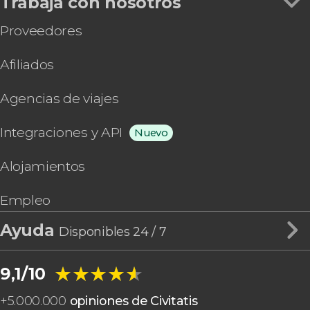
Trabaja con nosotros
Proveedores
Afiliados
Agencias de viajes
Integraciones y API
Nuevo
Alojamientos
Empleo
Ayuda
Disponibles 24 / 7
★★★★★
★★★★★
9,1/10
+
5.000.000
opiniones de Civitatis