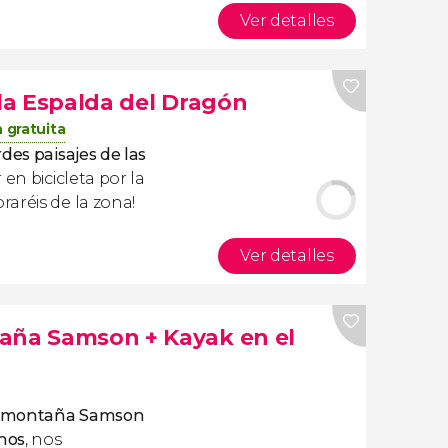
Ver detalles
 la Espalda del Dragón
 gratuita
des paisajes de las
en bicicleta por la
aréis de la zona!
Ver detalles
aña Samson + Kayak en el
la montaña Samson
nos
, nos