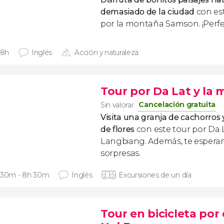
demasiado de la ciudad
con est
por la montaña Samson. ¡Perfect
 8h
Inglés
Acción y naturaleza
Tour por Da Lat y la
Cancelación gratuita
Sin valorar
Visita una granja de cachorros
de flores
con este tour por Da 
Langbiang. Además, te esper
sorpresas.
 30m - 8h 30m
Inglés
Excursiones de un día
Tour en bicicleta por