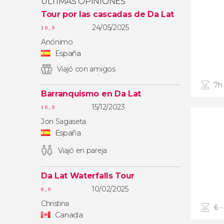
ÚLTIMAS OPINIONES
Tour por las cascadas de Da Lat
24/05/2025
10,0
Anónimo
España
Viajó con amigos
7h
Barranquismo en Da Lat
15/12/2023
10,0
Jon Sagaseta
España
Viajó en pareja
Da Lat Waterfalls Tour
10/02/2025
8,0
Christina
6 -
Canada