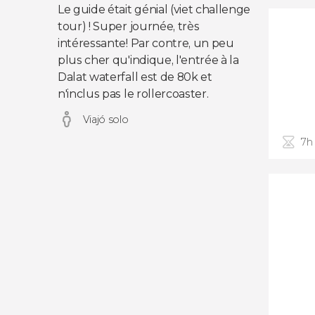
Le guide était génial (viet challenge
tour) ! Super journée, très
intéressante! Par contre, un peu
plus cher qu'indique, l'entrée à la
Dalat waterfall est de 80k et
n'inclus pas le rollercoaster.
Viajó solo
7h