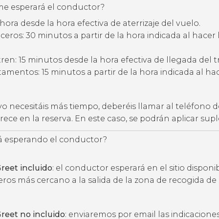
e esperará el conductor?
hora desde la hora efectiva de aterrizaje del vuelo.
eros: 30 minutos a partir de la hora indicada al hacer 
ren: 15 minutos desde la hora efectiva de llegada del t
amentos: 15 minutos a partir de la hora indicada al hac
vo necesitáis más tiempo, deberéis llamar al teléfono d
ece en la reserva. En este caso, se podrán aplicar su
 esperando el conductor?
reet incluido
: el conductor esperará en el sitio disponi
eros más cercano a la salida de la zona de recogida de
reet no incluido
: enviaremos por email las indicacione