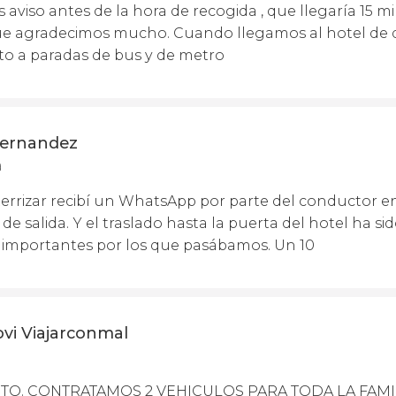
 aviso antes de la hora de recogida , que llegaría 15 
 que agradecimos mucho. Cuando llegamos al hotel de d
o a paradas de bus y de metro
Fernandez
a
errizar recibí un WhatsApp por parte del conductor 
de salida. Y el traslado hasta la puerta del hotel ha si
importantes por los que pasábamos. Un 10
vi Viajarconmal
O. CONTRATAMOS 2 VEHICULOS PARA TODA LA FAMILI