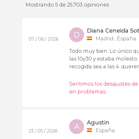
Mostrando 5 de 25.703 opiniones
Diana Ceneida So
D
Madrid , España
07 / 06 / 2026
Todo muy bien. Lo único que
las 10y30 y estaba molesto.
recogida sea a las 4 .quer
Sentimos los desajustes de 
sin problemas.
Agustin
A
España
23 / 05 / 2026