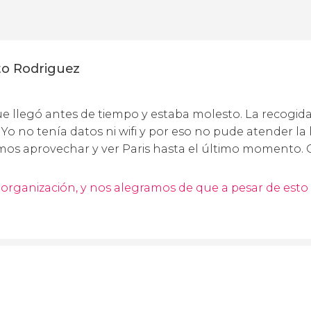
to Rodriguez
 llegó antes de tiempo y estaba molesto. La recogida e
 Yo no tenía datos ni wifi y por eso no pude atender l
emos aprovechar y ver Paris hasta el último momento. 
organización, y nos alegramos de que a pesar de esto 