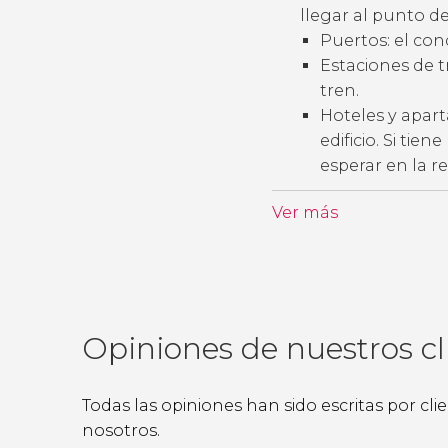
llegar al punto de
Puertos: el con
Estaciones de t
tren.
Hoteles y apart
edificio. Si tie
esperar en la r
Ver más
Opiniones de nuestros cl
Todas las opiniones han sido escritas por cl
nosotros.