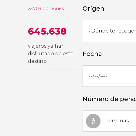
Origen
25.703 opiniones
645.638
viajeros ya han
Fecha
disfrutado de este
destino
Número de pers
Personas