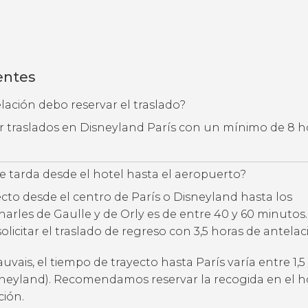
entes
ación debo reservar el traslado?
ar traslados en Disneyland París con un mínimo de 8 h
 tarda desde el hotel hasta el aeropuerto?
ecto desde el centro de París o Disneyland hasta los
arles de Gaulle y de Orly es de entre 40 y 60 minutos.
citar el traslado de regreso con 3,5 horas de antelac
auvais, el tiempo de trayecto hasta París varía entre 1,5
sneyland). Recomendamos reservar la recogida en el h
ción.