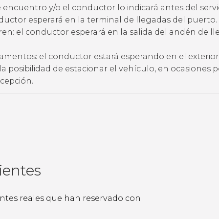
 encuentro y/o el conductor lo indicará antes del servic
ductor esperará en la terminal de llegadas del puerto.
ren: el conductor esperará en la salida del andén de l
amentos: el conductor estará esperando en el exterior
ne la posibilidad de estacionar el vehículo, en ocasiones 
ecepción.
ientes
ientes reales que han reservado con