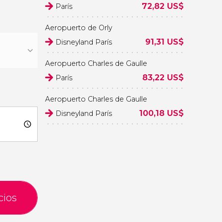
72,82
US$
París
Carmen Guillo
Aeropuerto de Orly
91,31
US$
Disneyland París
Aeropuerto Charles de Gaulle
83,22
US$
París
Aeropuerto Charles de Gaulle
100,18
US$
Disneyland París
cios