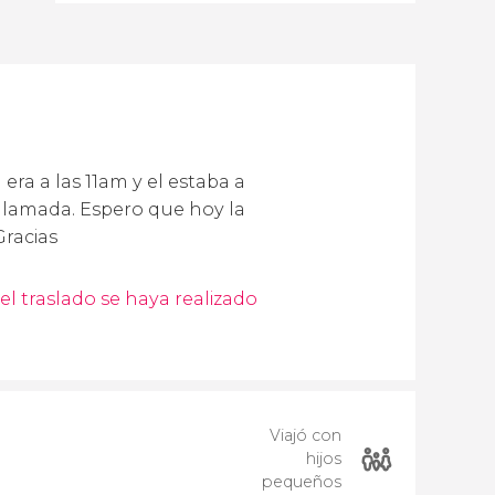
ra a las 11am y el estaba a
a llamada. Espero que hoy la
Gracias
el traslado se haya realizado
Viajó con
hijos
pequeños