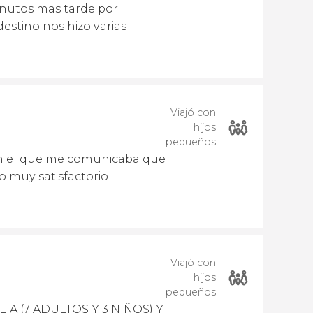
minutos mas tarde por
estino nos hizo varias
Viajó con
hijos
pequeños
en el que me comunicaba que
do muy satisfactorio
Viajó con
hijos
pequeños
A (7 ADULTOS Y 3 NIÑOS) Y