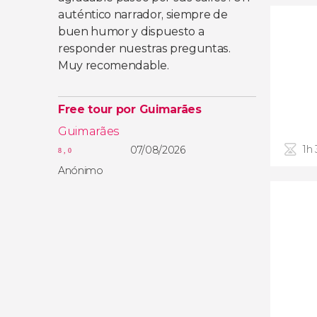
auténtico narrador, siempre de
buen humor y dispuesto a
responder nuestras preguntas.
Muy recomendable.
Free tour por Guimarães
Guimarães
1h
07/08/2026
8,0
Anónimo